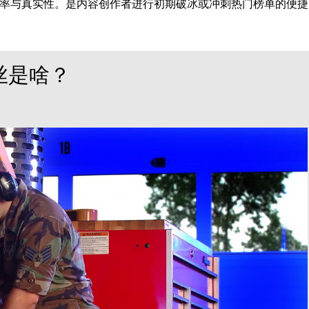
率与真实性。是内容创作者进行初期破冰或冲刺热门榜单的便捷
丝是啥？