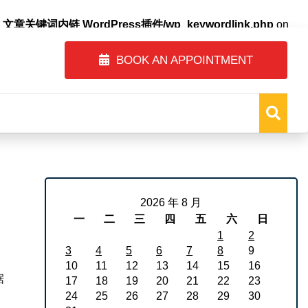
自动内链_文章关键词内链 WordPress插件/wp_keywordlink.php
on
BOOK AN APPOINTMENT
2026 年 8 月
一
二
三
四
五
六
日
1
2
3
4
5
6
7
8
9
10
11
12
13
14
15
16
据
17
18
19
20
21
22
23
24
25
26
27
28
29
30