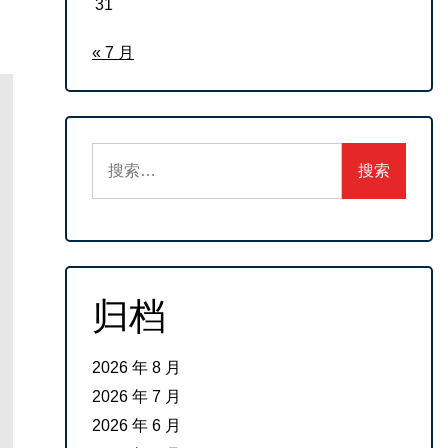
31
« 7 月
搜
索：
归档
2026 年 8 月
2026 年 7 月
2026 年 6 月