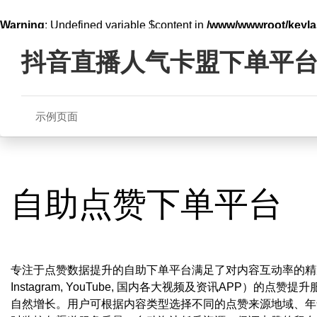
Warning
: Undefined variable $content in
/www/wwwroot/key
Skip
line
321
to
抖音直播人气卡盟下单平
content
示例页面
自助点赞下单平台
专注于点赞数据提升的自助下单平台满足了对内容互动率的精准优
Instagram, YouTube, 国内各大视频及资讯APP
自然增长。用户可根据内容类型选择不同的点赞来源地域、年