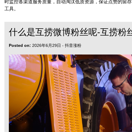
时监控各渠道服务质量，自动淘汰低质资源，保证点赞的留存
工具。
什么是互捞微博粉丝呢-互捞粉
Posted on:
2026年6月29日
-
抖音涨粉