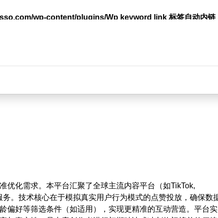
lasso.com/wp-content/plugins/Wp keyword link 标签
台
化需求。本平台汇聚了全球主流内容平台（如TikTok,
）的点赞提升服务。技术核心在于模拟真实用户行为模式的点赞投放，确保数
龄偏好等筛选条件（如适用），实现更精准的互动营造。平台实