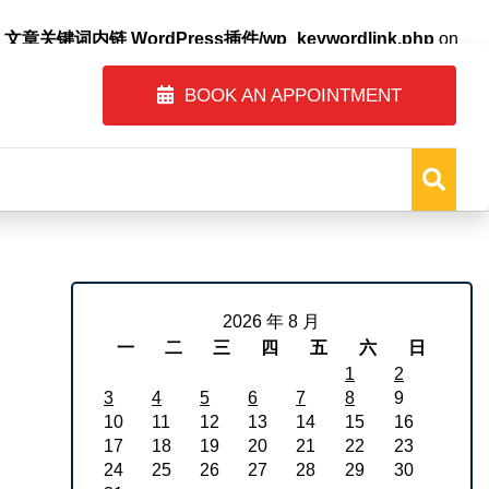
自动内链_文章关键词内链 WordPress插件/wp_keywordlink.php
on
BOOK AN APPOINTMENT
2026 年 8 月
一
二
三
四
五
六
日
1
2
3
4
5
6
7
8
9
10
11
12
13
14
15
16
17
18
19
20
21
22
23
24
25
26
27
28
29
30