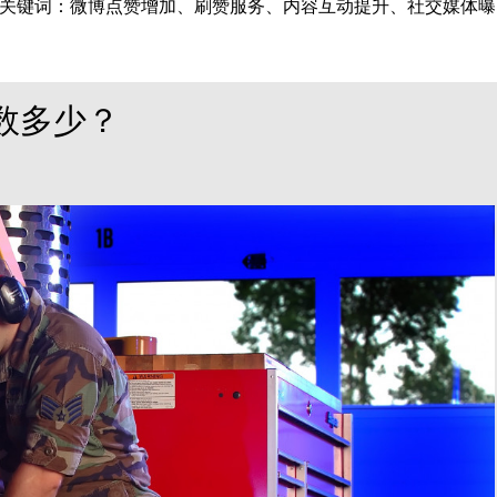
关键词：微博点赞增加、刷赞服务、内容互动提升、社交媒体曝
丝数多少？