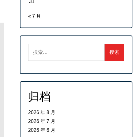
31
« 7 月
搜
索：
归档
2026 年 8 月
2026 年 7 月
2026 年 6 月