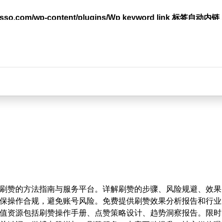
lasso.com/wp-content/plugins/Wp keyword link 标签
台
刷赞的方法指南与服务平台。详解刷赞的步骤、风险规避、效果
保操作合规，避免账号风险。免费提供刷赞效果分析报告和行业
值资源包括刷赞操作手册、点赞策略设计、趋势洞察报告。限时