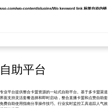
lasso.com/wp-content/plugins/Wp keyword link 标签
台
自助平台
专业平台提供整合卡盟资源的一站式自助平台。基于多卡盟渠道
界面支持灵活套餐选择和即时启动，整合直播卡盟和点赞自助套
免费自助使用指南分享操作技巧。行业实时监控工具追踪人气效