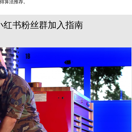
得算法推荐。
小红书粉丝群加入指南