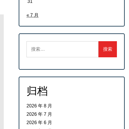
31
« 7 月
搜
索：
归档
2026 年 8 月
2026 年 7 月
2026 年 6 月