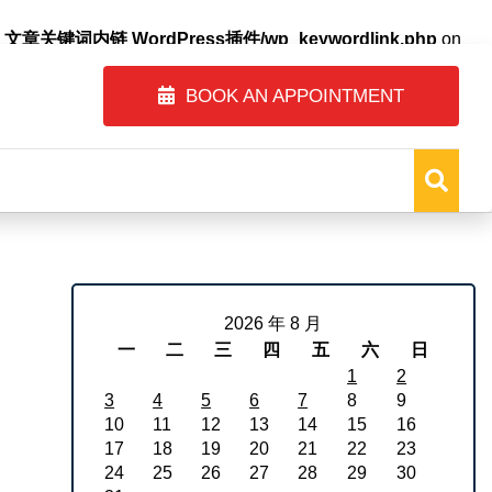
自动内链_文章关键词内链 WordPress插件/wp_keywordlink.php
on
BOOK AN APPOINTMENT
2026 年 8 月
一
二
三
四
五
六
日
1
2
3
4
5
6
7
8
9
10
11
12
13
14
15
16
17
18
19
20
21
22
23
24
25
26
27
28
29
30