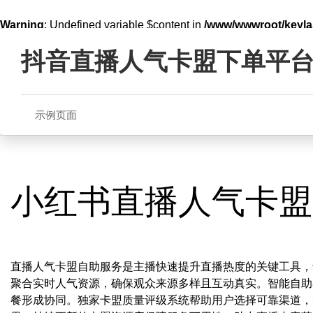
Warning
: Undefined variable $content in
/www/wwwroot/key
Skip
line
321
to
抖音直播人气卡盟下单平
content
示例页面
小红书直播人气卡盟
直播人气卡盟自助服务是主播快速提升直播热度的关键工具，
聚合实时人气资源，确保观众来源多样且互动真实。智能自助
餐形成协同。独家卡盟质量评级系统帮助用户选择可靠渠道，