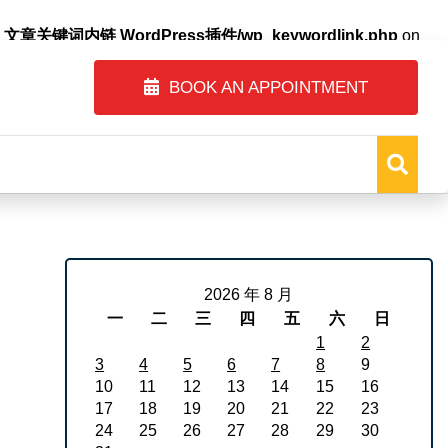
自动内链_文章关键词内链 WordPress插件/wp_keywordlink.php
on
BOOK AN APPOINTMENT
2026 年 8 月
一
二
三
四
五
六
日
1
2
3
4
5
6
7
8
9
10
11
12
13
14
15
16
17
18
19
20
21
22
23
24
25
26
27
28
29
30