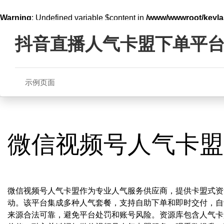
Warning
: Undefined variable $content in
/www/wwwroot/key
Skip
line
321
to
抖音直播人气卡盟下单平
content
示例页面
微信视频号人气卡盟
微信视频号人气卡盟作为专业人气服务供应商，提供卡盟式资
动。该平台集成多种人气套餐，支持自助下单和即时交付，自
来源合法可靠，避免平台处罚和账号风险。资源库包含人气卡