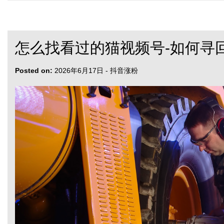
怎么找看过的猫视频号-如何寻
Posted on:
2026年6月17日
-
抖音涨粉