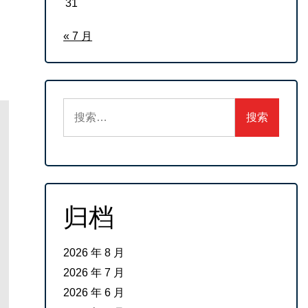
31
« 7 月
搜
索：
归档
2026 年 8 月
2026 年 7 月
2026 年 6 月