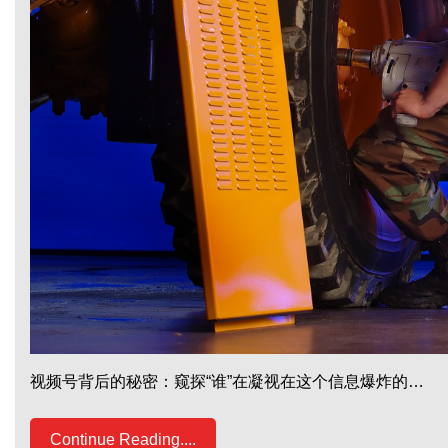
视频号背后的秘密：窥探“谁”在凝视在这个信息爆炸的…
Continue Reading....