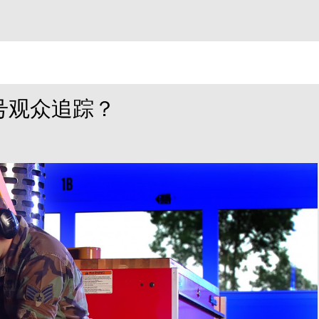
号观众追踪？