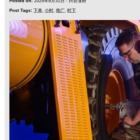
Posted on:
2025年8月31日
-
抖音涨粉
Post Tags:
下单
,
小时
,
推广
,
时下