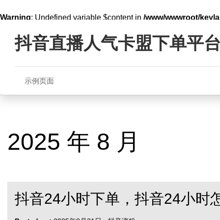
Warning
: Undefined variable $content in
/www/wwwroot/key
Skip
line
321
to
抖音直播人气卡盟下单平
content
示例页面
2025 年 8 月
抖音24小时下单，抖音24小时