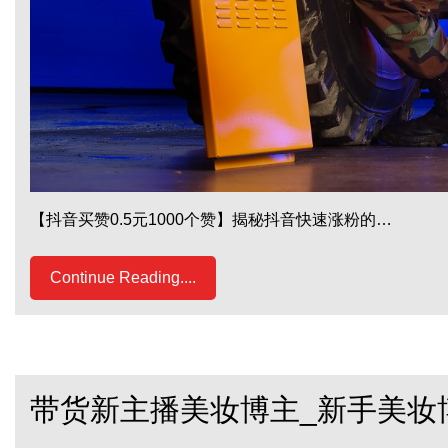
【抖音买赞0.5元1000个赞】揭秘抖音快速涨粉的…
Continue Reading....
带货新主播美妆博主_新手美妆