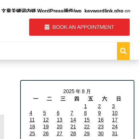
自动内链_文章关键词内链 WordPress插件/wp_keywordlink.php
on
BOOK AN APPOINTMENT
2025 年 8 月
一
二
三
四
五
六
日
1
2
3
4
5
6
7
8
9
10
11
12
13
14
15
16
17
18
19
20
21
22
23
24
25
26
27
28
29
30
31