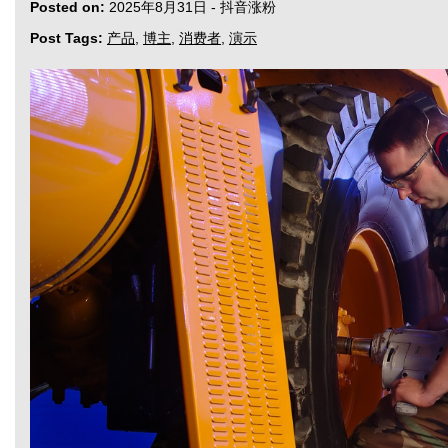
Posted on:
2025年8月31日
-
抖音涨粉
Post Tags:
产品
,
博主
,
消费者
,
演示