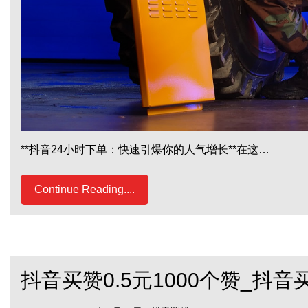
**抖音24小时下单：快速引爆你的人气增长**在这…
Continue Reading....
抖音买赞0.5元1000个赞_抖音