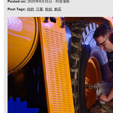
Posted on:
2025年8月31日
-
抖音涨粉
Post Tags:
你的
,
只要
,
粉丝
,
购买