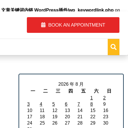
自动内链_文章关键词内链 WordPress插件/wp_keywordlink.php
on
BOOK AN APPOINTMENT
2026 年 8 月
一
二
三
四
五
六
日
1
2
3
4
5
6
7
8
9
10
11
12
13
14
15
16
17
18
19
20
21
22
23
24
25
26
27
28
29
30