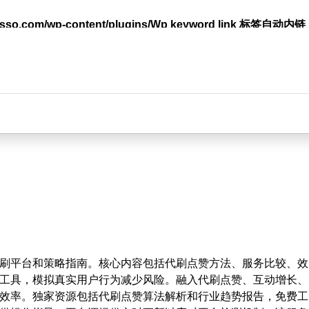
lasso.com/wp-content/plugins/Wp keyword link 标签
台
刷平台和策略指南。核心内容包括代刷点赞方法、服务比较、效
工具，模拟真实用户行为减少风险。融入代刷点赞、互动增长、
效率。独家资源包括代刷点赞算法解析和行业趋势报告，免费工