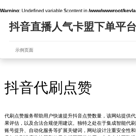
Warning
: Undefined variable $content in
/www/wwwroot/key
Skip
line
321
to
抖音直播人气卡盟下单平
content
示例页面
抖音代刷点赞
代刷点赞服务帮助用户快速提升抖音点赞数量，该网站提供代
果评估，以及合法合规使用建议。独特之处在于集成智能代刷
账号提升、自动化服务等扩展关键词，网站设计注重安全性和