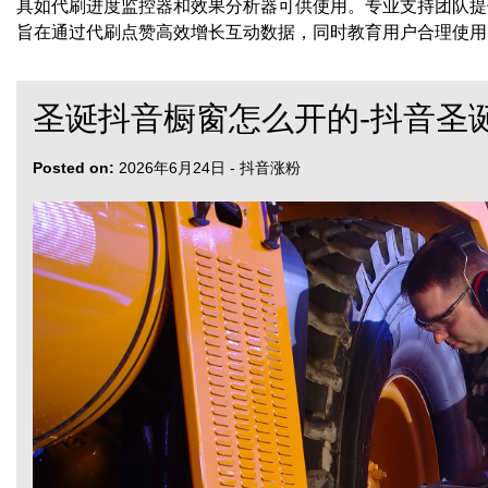
具如代刷进度监控器和效果分析器可供使用。专业支持团队提
旨在通过代刷点赞高效增长互动数据，同时教育用户合理使用
圣诞抖音橱窗怎么开的-抖音圣
Posted on:
2026年6月24日
-
抖音涨粉