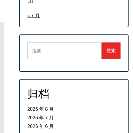
31
« 7 月
搜
索：
归档
2026 年 8 月
2026 年 7 月
2026 年 6 月