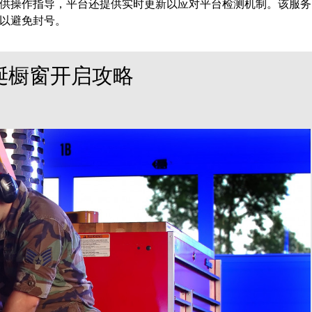
供操作指导，平台还提供实时更新以应对平台检测机制。该服务
以避免封号。
诞橱窗开启攻略