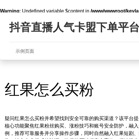
Warning
: Undefined variable $content in
/www/wwwroot/key
Skip
line
321
to
抖音直播人气卡盟下单平
content
示例页面
红果怎么买粉
疑问红果怎么买粉并希望找到安全可靠的购买渠道？该平台提
核心功能聚焦红果粉丝购买、涨粉技巧和账号安全防护，融入
例，推荐可靠服务并分享操作步骤，同时自然融入红果短剧、