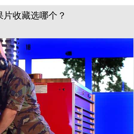
果片收藏选哪个？