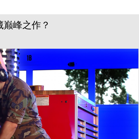
藏巅峰之作？