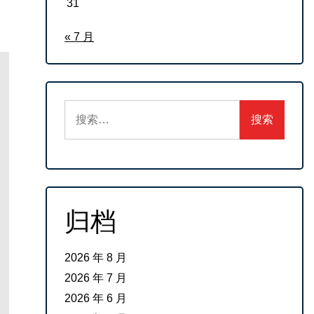
31
« 7 月
搜
索：
归档
2026 年 8 月
2026 年 7 月
2026 年 6 月