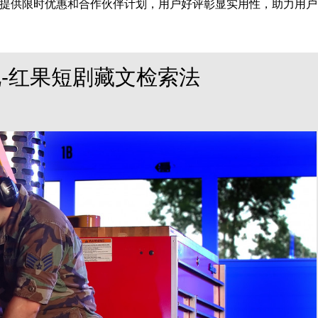
提供限时优惠和合作伙伴计划，用户好评彰显实用性，助力用户
-红果短剧藏文检索法