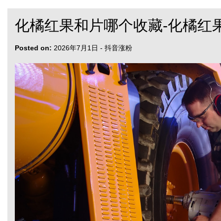
化橘红果和片哪个收藏-化橘红
Posted on:
2026年7月1日
-
抖音涨粉