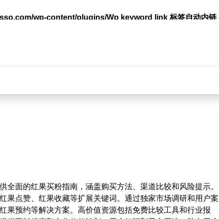
lasso.com/wp-content/plugins/Wp keyword link 标签
台
供全面的红果买粉指南，涵盖购买方法、渠道比较和风险提示。
红果点赞、红果收藏等扩展关键词。通过独家市场调研和用户案
红果预约等解决方案。高价值资源包括免费比较工具和行业报