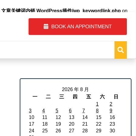
自动内链_文章关键词内链 WordPress插件/wp_keywordlink.php
on
BOOK AN APPOINTMENT
2026 年 8 月
一
二
三
四
五
六
日
1
2
3
4
5
6
7
8
9
10
11
12
13
14
15
16
17
18
19
20
21
22
23
24
25
26
27
28
29
30