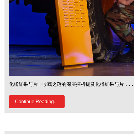
化橘红果与片：收藏之谜的深层探析提及化橘红果与片，…
Continue Reading....