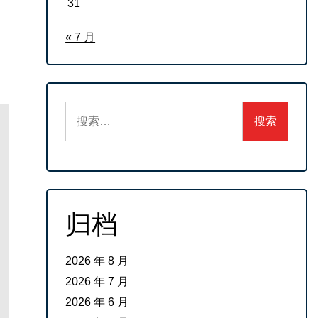
31
« 7 月
搜
索：
归档
2026 年 8 月
2026 年 7 月
2026 年 6 月