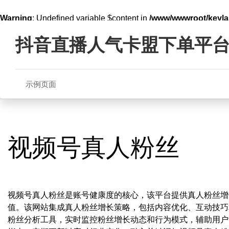
Warning
: Undefined variable $content in
/www/wwwroot/key
Skip
line
321
to
抖音直播人气卡盟下单平
content
示例页面
视频号真人粉丝
视频号真人粉丝是账号健康度的核心，该平台提供真人粉丝增
值。该网站集成真人粉丝增长策略，包括内容优化、互动技巧
粉丝分析工具，实时监控粉丝增长动态和行为模式，辅助用户