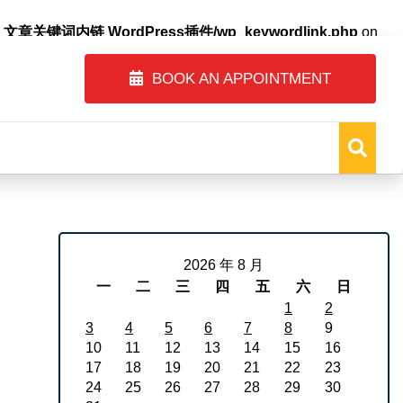
自动内链_文章关键词内链 WordPress插件/wp_keywordlink.php
on
BOOK AN APPOINTMENT
2026 年 8 月
一
二
三
四
五
六
日
1
2
3
4
5
6
7
8
9
10
11
12
13
14
15
16
17
18
19
20
21
22
23
24
25
26
27
28
29
30