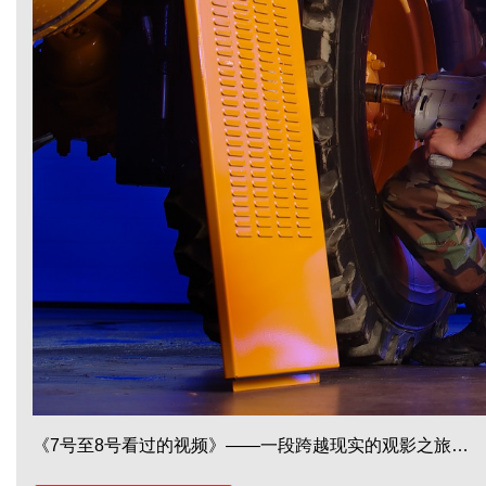
《7号至8号看过的视频》——一段跨越现实的观影之旅…