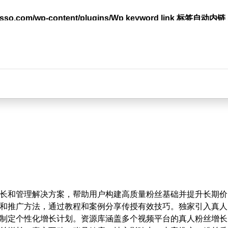
lasso.com/wp-content/plugins/Wp keyword link 标签
台
长和管理解决方案，帮助用户构建高质量粉丝基础并提升长期价
和推广方法，通过教程和案例分享传授有效技巧。独家引入真人
制定个性化增长计划。资源库涵盖多个视频平台的真人粉丝增长