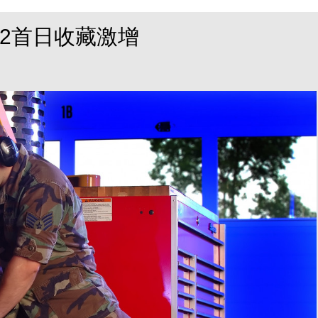
奶2首日收藏激增