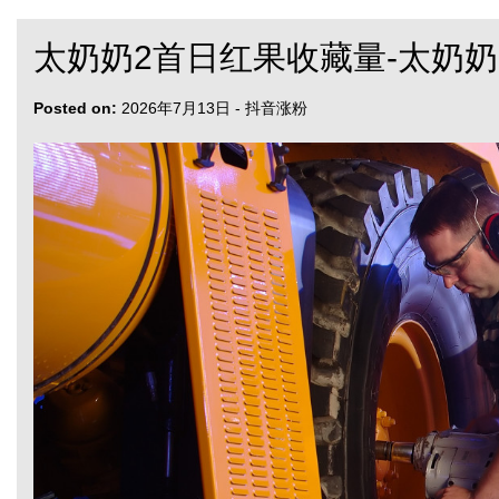
太奶奶2首日红果收藏量-太奶
Posted on:
2026年7月13日
-
抖音涨粉