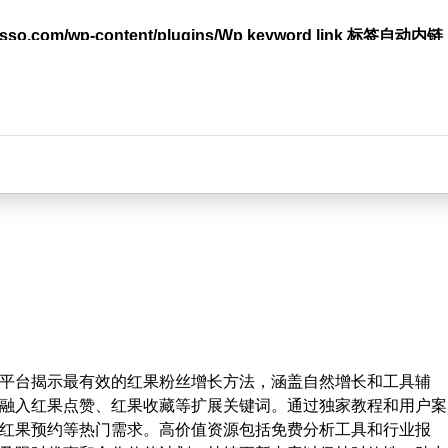
lasso.com/wp-content/plugins/Wp keyword link 标签
台
平台揭示最有效的红果粉丝增长方法，涵盖自然增长和工具辅
融入红果点赞、红果收藏等扩展关键词。通过独家教程和用户案
红果预约等热门需求。高价值资源包括免费分析工具和行业报