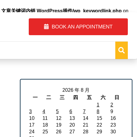
自动内链_文章关键词内链 WordPress插件/wp_keywordlink.php
on
BOOK AN APPOINTMENT
2026 年 8 月
一
二
三
四
五
六
日
1
2
3
4
5
6
7
8
9
10
11
12
13
14
15
16
17
18
19
20
21
22
23
24
25
26
27
28
29
30