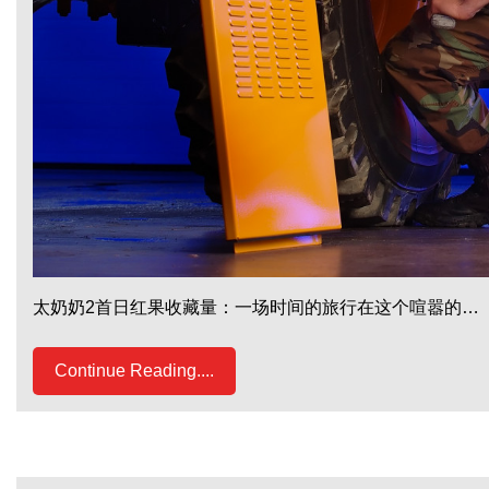
太奶奶2首日红果收藏量：一场时间的旅行在这个喧嚣的…
Continue Reading....