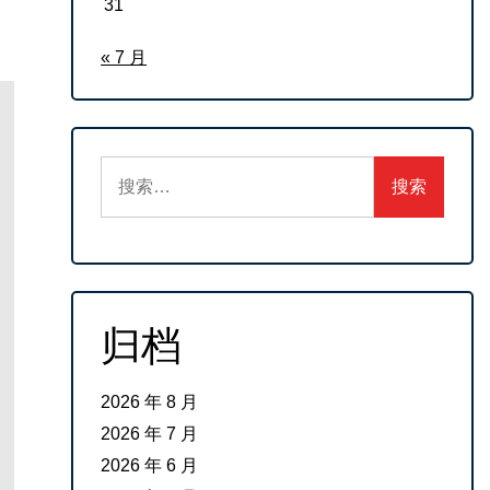
31
« 7 月
搜
索：
归档
2026 年 8 月
2026 年 7 月
2026 年 6 月