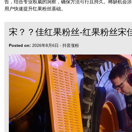
告，结合专业权威的洞察，确保方法可行且持久。稀缺机会涉
用户快速提升红果粉丝基础。
宋？？佳红果粉丝-红果粉丝宋
Posted on:
2026年8月6日
-
抖音涨粉