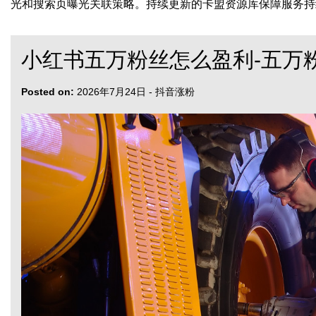
光和搜索页曝光关联策略。持续更新的卡盟资源库保障服务持
小红书五万粉丝怎么盈利-五万
Posted on:
2026年7月24日
-
抖音涨粉