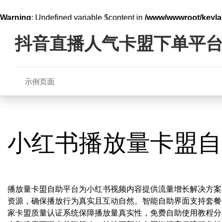
Warning
: Undefined variable $content in
/www/wwwroot/key
Skip
line
321
to
抖音直播人气卡盟下单平
content
示例页面
小红书播放量卡盟自
播放量卡盟自助平台为小红书视频内容提供流量增长解决方案
资源，确保播放行为真实且互动自然。智能自助界面支持套餐
家卡盟质量认证系统保障播放量真实性，免费自助使用教程分