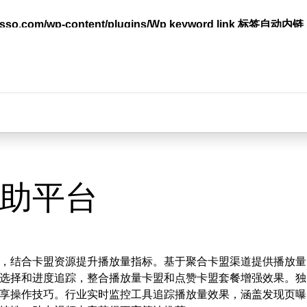
lasso.com/wp-content/plugins/Wp keyword link 标签
台
助平台
，结合卡盟资源提升播放量指标。基于聚合卡盟渠道提供播放量
选择和进度追踪，整合播放量卡盟和点赞卡盟套餐增强效果。独
享操作技巧。行业实时监控工具追踪播放量效果，涵盖发现页曝