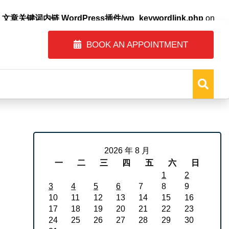
自动内链_文章关键词内链 WordPress插件/wp_keywordlink.php
on
BOOK AN APPOINTMENT
2026 年 8 月
一
二
三
四
五
六
日
1
2
3
4
5
6
7
8
9
10
11
12
13
14
15
16
17
18
19
20
21
22
23
24
25
26
27
28
29
30