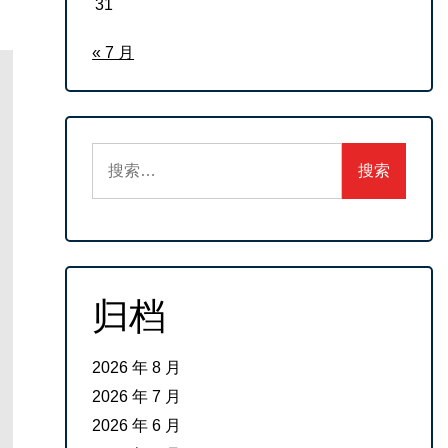
31
« 7 月
搜
索：
归档
2026 年 8 月
2026 年 7 月
2026 年 6 月