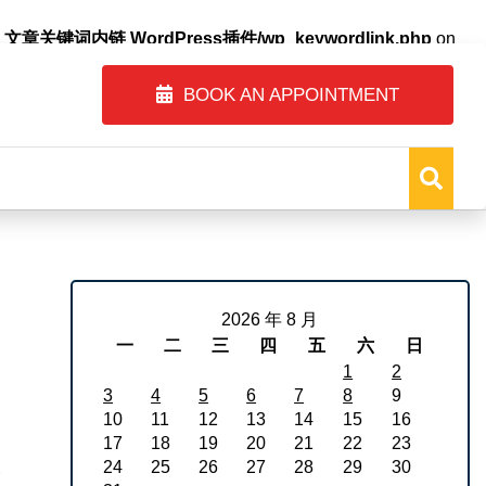
自动内链_文章关键词内链 WordPress插件/wp_keywordlink.php
on
BOOK AN APPOINTMENT
2026 年 8 月
一
二
三
四
五
六
日
1
2
3
4
5
6
7
8
9
10
11
12
13
14
15
16
17
18
19
20
21
22
23
关
24
25
26
27
28
29
30