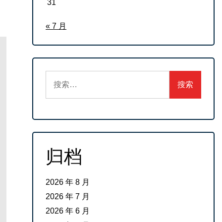
31
« 7 月
搜
索：
归档
2026 年 8 月
2026 年 7 月
2026 年 6 月