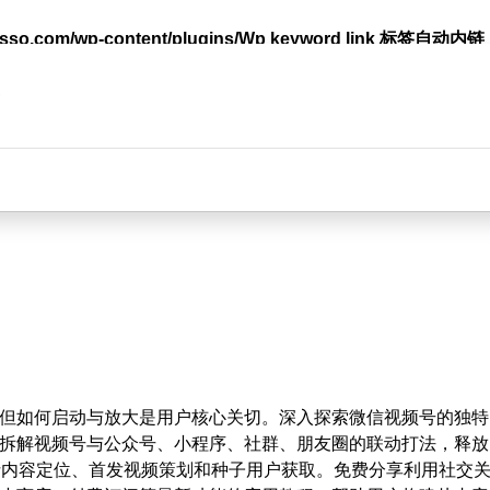
lasso.com/wp-content/plugins/Wp keyword link 标签
台
但如何启动与放大是用户核心关切。深入探索微信视频号的独特
拆解视频号与公众号、小程序、社群、朋友圈的联动打法，释放
括内容定位、首发视频策划和种子用户获取。免费分享利用社交