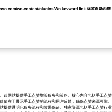
lasso.com/wp-content/plugins/Wp keyword link 标签
台
。该网站提供手工点赞增长服务和策略。核心内容包括手工点赞
价值在于展示手工点赞的流程和用户反馈，确保点赞来源可靠。
站提供透明化服务流程和效果保证。独家资源包括手工点赞行业