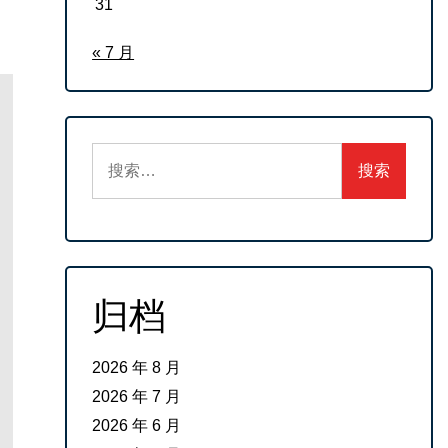
31
« 7 月
搜
索：
归档
2026 年 8 月
2026 年 7 月
2026 年 6 月