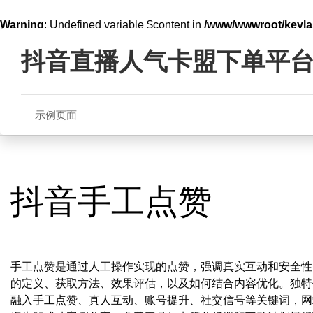
Warning
: Undefined variable $content in
/www/wwwroot/key
Skip
line
321
to
抖音直播人气卡盟下单平
content
示例页面
抖音手工点赞
手工点赞是通过人工操作实现的点赞，强调真实互动和安全性
的定义、获取方法、效果评估，以及如何结合内容优化。独特
融入手工点赞、真人互动、账号提升、社交信号等关键词，网