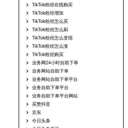
TikTok粉丝在线购买
TikTok粉丝增加
TikTok粉丝怎么买
TikTok粉丝怎么刷
TikTok粉丝怎么变现
TikTok粉丝怎么涨
TikTok粉丝购买
业务网24小时自助下单
业务网站自助下单
业务网站自助下单平台
业务自助下单平台
业务自助下单平台网站
买赞抖音
京东
今日头条