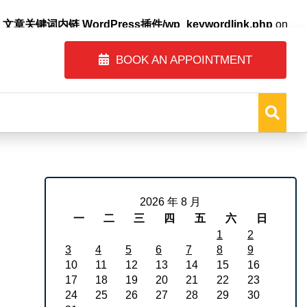
自动内链_文章关键词内链 WordPress插件/wp_keywordlink.php
on
BOOK AN APPOINTMENT
2026 年 8 月
一
二
三
四
五
六
日
1
2
3
4
5
6
7
8
9
10
11
12
13
14
15
16
17
18
19
20
21
22
23
24
25
26
27
28
29
30