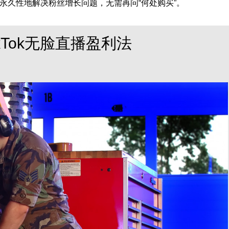
永久性地解决粉丝增长问题，无需再问“何处购买”。
ikTok无脸直播盈利法