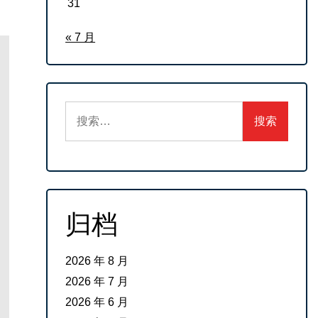
31
« 7 月
搜
索：
归档
2026 年 8 月
2026 年 7 月
2026 年 6 月