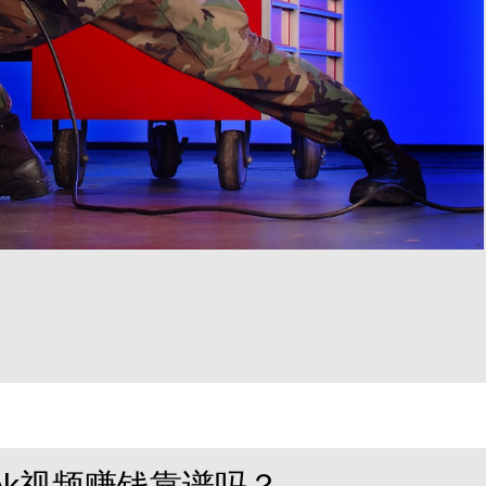
kTok视频赚钱靠谱吗？