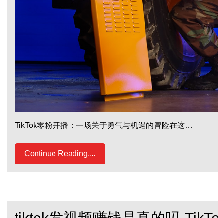
TikTok零粉开播：一场关于勇气与机遇的冒险在这…
Continue Reading....
tiktok发视频赚钱是真的吗-Ti