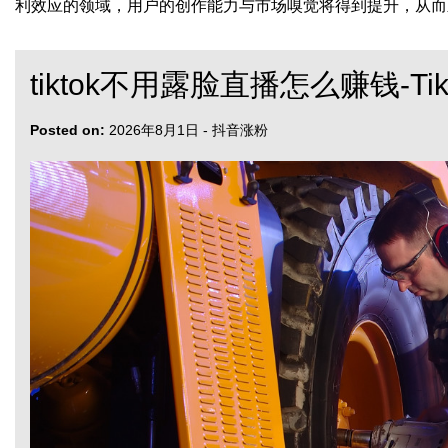
利效应的领域，用户的创作能力与市场嗅觉将得到提升，从而
tiktok不用露脸直播怎么赚钱-T
Posted on:
2026年8月1日
-
抖音涨粉