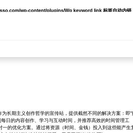
lasso.com/wp-content/plugins/Wp keyword link 标签
台
平台作为长期主义创作哲学的宣传站，提供截然不同的解决方案：即“
划每日的内容创作、学习与互动时间，并推荐高效的时间管理工
一对一的优化方案。通过将资源（时间、金钱）投入到这些能产生