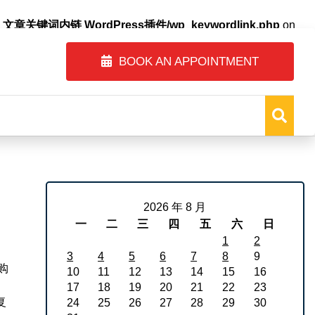
自动内链_文章关键词内链 WordPress插件/wp_keywordlink.php
on
BOOK AN APPOINTMENT
2026 年 8 月
一
二
三
四
五
六
日
1
2
3
4
5
6
7
8
9
购
10
11
12
13
14
15
16
17
18
19
20
21
22
23
复
24
25
26
27
28
29
30