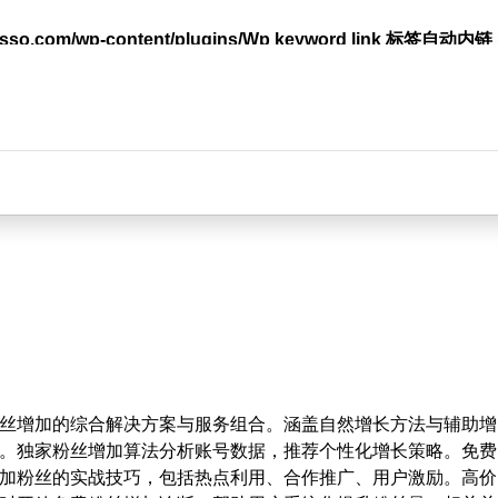
lasso.com/wp-content/plugins/Wp keyword link 标签
台
丝增加的综合解决方案与服务组合。涵盖自然增长方法与辅助增
。独家粉丝增加算法分析账号数据，推荐个性化增长策略。免费
加粉丝的实战技巧，包括热点利用、合作推广、用户激励。高价