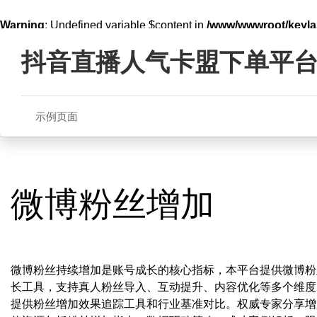
Warning
: Undefined variable $content in
/www/wwwroot/key
Skip
line
321
to
抖音直播人气卡盟下单平
content
示例页面
微博粉丝增加
微博粉丝持续增加是账号成长的核心指标，本平台提供微博粉
长工具，支持真人粉丝导入、互动提升、内容优化等多个维度
提供粉丝增加效果追踪工具和行业基准对比。权威专家分享增