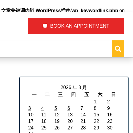
自动内链_文章关键词内链 WordPress插件/wp_keywordlink.php
on
BOOK AN APPOINTMENT
2026 年 8 月
一
二
三
四
五
六
日
1
2
3
4
5
6
7
8
9
10
11
12
13
14
15
16
17
18
19
20
21
22
23
24
25
26
27
28
29
30