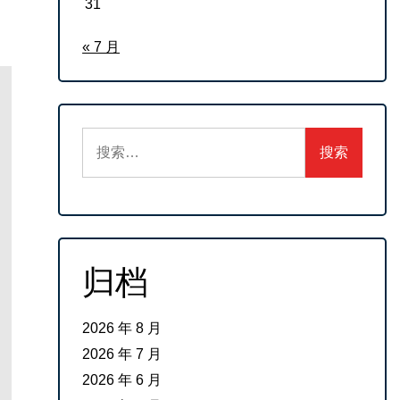
31
« 7 月
搜
索：
归档
2026 年 8 月
2026 年 7 月
2026 年 6 月