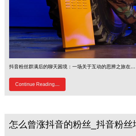
抖音粉丝群满后的聊天困境：一场关于互动的思辨之旅在…
Continue Reading....
怎么曾涨抖音的粉丝_抖音粉丝