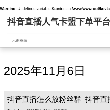
Warning
: Undefined variable $content in
/www/wwwroot/key
Skip
line
321
to
抖音直播人气卡盟下单平
content
示例页面
2025年11月6日
抖音直播怎么放粉丝群_抖音直