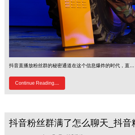
抖音直播放粉丝群的秘密通道在这个信息爆炸的时代，直…
Continue Reading....
抖音粉丝群满了怎么聊天_抖音