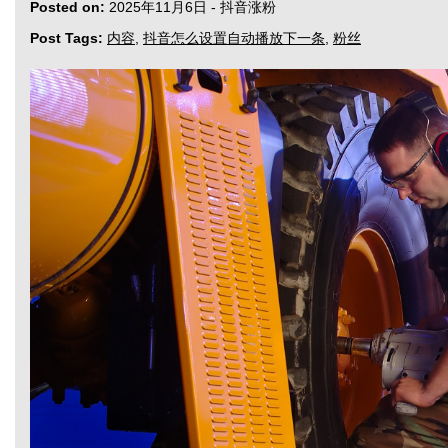
Posted on:
2025年11月6日
-
抖音涨粉
Post Tags:
内容
,
抖音怎么设置自动播放下一条
,
粉丝