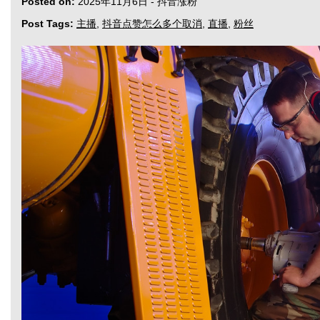
Posted on:
2025年11月6日
-
抖音涨粉
Post Tags:
主播
,
抖音点赞怎么多个取消
,
直播
,
粉丝