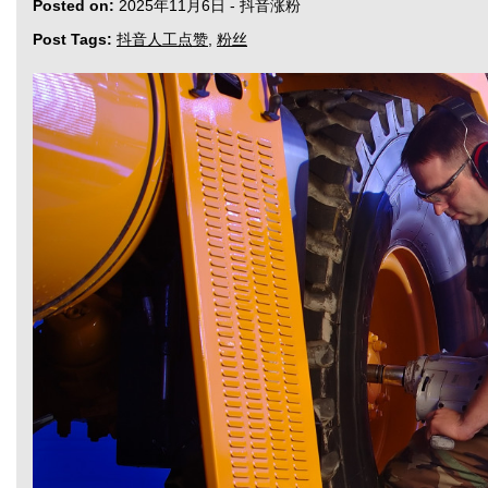
Posted on:
2025年11月6日
-
抖音涨粉
Post Tags:
抖音人工点赞
,
粉丝