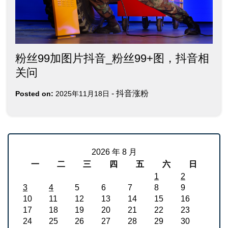
粉丝99加图片抖音_粉丝99+图，抖音相
关问
-
抖音涨粉
Posted on:
2025年11月18日
2026 年 8 月
一
二
三
四
五
六
日
1
2
3
4
5
6
7
8
9
10
11
12
13
14
15
16
17
18
19
20
21
22
23
24
25
26
27
28
29
30