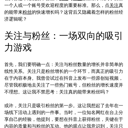
一个人或一个账号受欢迎程度的重要标准。那么，点
关注
真
的能带来
粉丝
的快速增长吗？这背后又隐藏着怎样的粉丝经
济逻辑呢？
关注与粉丝：一场双向的吸引
力游戏
首先，我们要明确一点：关注与粉丝数量的增长并非简单的
线性关系。关注只是粉丝增长的一个环节，而真正的吸引力
在于内容本身。我曾尝试过在抖音上发布一些原创短视频，
尽管我积极地去关注了一些热门账号，但粉丝的增长速度并
不理想。这让我不禁思考：关注真的能带来粉丝吗？
或许，关注只是吸引粉丝的第一步。这让我想起了去年在一
场线下活动上遇到的一件事。当时，一位知名网红在台上分
享自己的经验，他提到，要想在抖音上获得粉丝，关键在于
内容的质量和与粉丝的互动。他的观点让我意识到，关注只