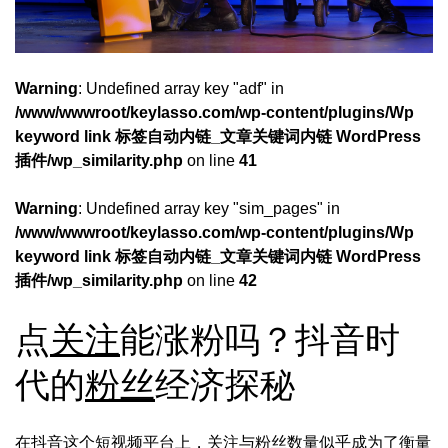
Warning
: Undefined array key "adf" in
/www/wwwroot/keylasso.com/wp-content/plugins/Wp
keyword link 标签自动内链_文章关键词内链 WordPress
插件/wp_similarity.php
on line
41
Warning
: Undefined array key "sim_pages" in
/www/wwwroot/keylasso.com/wp-content/plugins/Wp
keyword link 标签自动内链_文章关键词内链 WordPress
插件/wp_similarity.php
on line
42
点
关注
能涨粉吗？抖音时
代的
粉丝
经济探秘
在抖音这个短视频平台上，
关注
与
粉丝
数量似乎成为了衡量