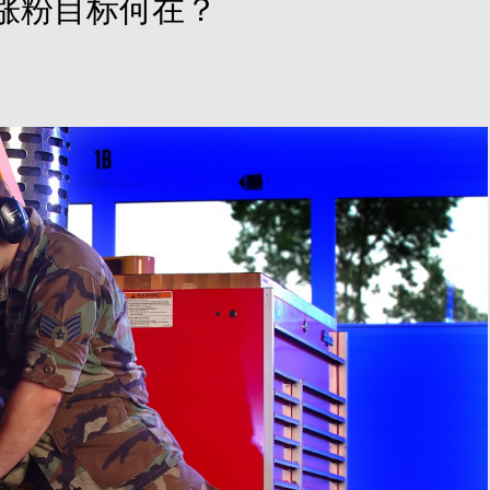
涨粉目标何在？