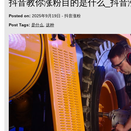
抖音教你涨粉目的是什么_抖音
Posted on:
2025年9月19日
-
抖音涨粉
Post Tags:
是什么
,
这种