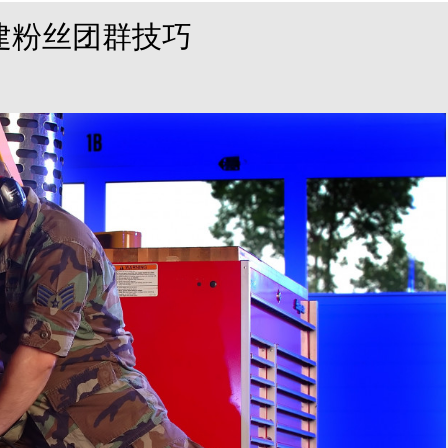
建粉丝团群技巧