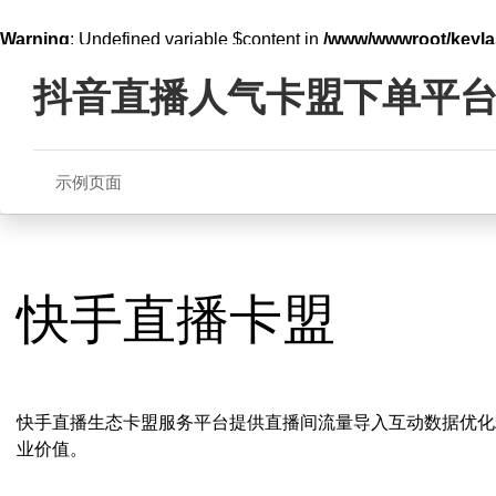
Warning
: Undefined variable $content in
/www/wwwroot/key
Skip
line
321
to
抖音直播人气卡盟下单平
content
示例页面
快手直播卡盟
快手直播生态卡盟服务平台提供直播间流量导入互动数据优化
业价值。