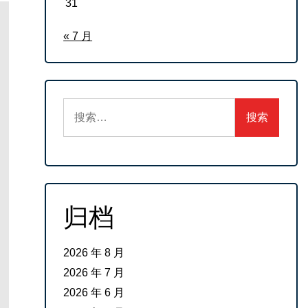
31
« 7 月
搜
索：
归档
2026 年 8 月
2026 年 7 月
2026 年 6 月