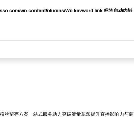
lasso.com/wp-content/plugins/Wp keyword link 标签
台
粉丝留存方案一站式服务助力突破流量瓶颈提升直播影响力与商