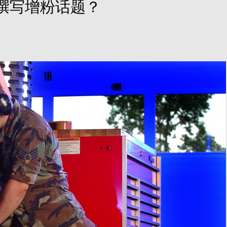
撰写增粉话题？