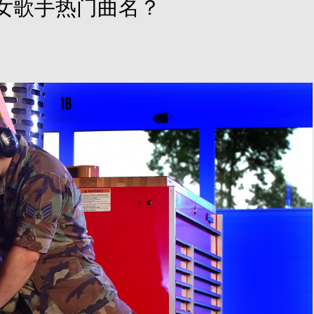
女歌手热门曲名？