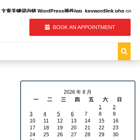
自动内链_文章关键词内链 WordPress插件/wp_keywordlink.php
on
BOOK AN APPOINTMENT
2026 年 8 月
一
二
三
四
五
六
日
1
2
3
4
5
6
7
8
9
10
11
12
13
14
15
16
17
18
19
20
21
22
23
24
25
26
27
28
29
30