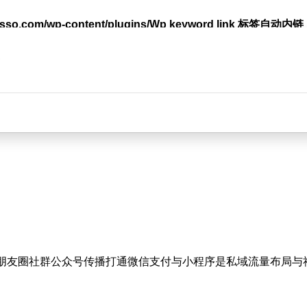
lasso.com/wp-content/plugins/Wp keyword link 标签
台
容在朋友圈社群公众号传播打通微信支付与小程序是私域流量布局与