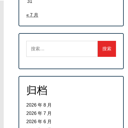
31
« 7 月
搜
索：
归档
2026 年 8 月
2026 年 7 月
2026 年 6 月