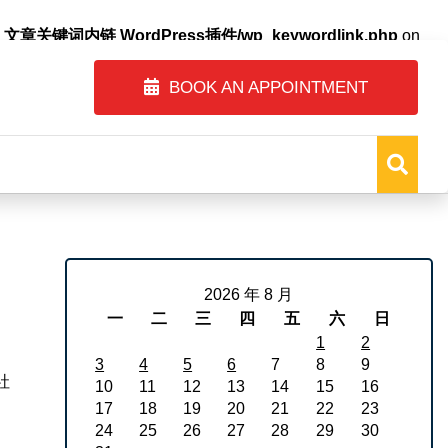
自动内链_文章关键词内链 WordPress插件/wp_keywordlink.php
on
BOOK AN APPOINTMENT
2026 年 8 月
一
二
三
四
五
六
日
1
2
3
4
5
6
7
8
9
社
10
11
12
13
14
15
16
17
18
19
20
21
22
23
24
25
26
27
28
29
30