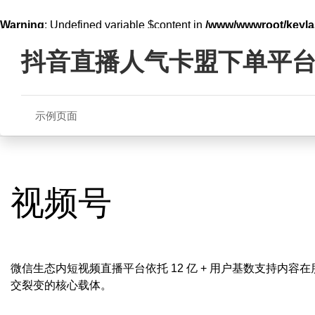
Warning
: Undefined variable $content in
/www/wwwroot/key
Skip
line
321
to
抖音直播人气卡盟下单平
content
示例页面
视频号
微信生态内短视频直播平台依托 12 亿 + 用户基数支持内
交裂变的核心载体。