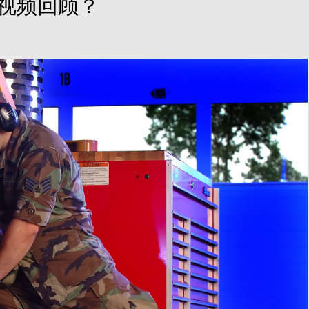
日视频回顾？