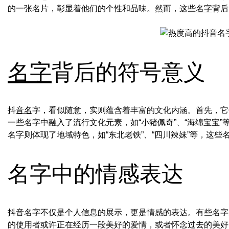
的一张名片，彰显着他们的个性和品味。然而，这些
名字
背后
名字
背后的符号意义
抖
音名
字，看似随意，实则蕴含着丰富的文化内涵。首先，它
一些名字中融入了流行文化元素，如“小猪佩奇”、“海绵宝宝
名字则体现了地域特色，如“东北老铁”、“四川辣妹”等，这
名字中的情感表达
抖音名字不仅是个人信息的展示，更是情感的表达。有些名字充
的使用者或许正在经历一段美好的爱情，或者怀念过去的美好时