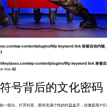
asso.com/wp-content/plugins/Wp keyword link 标签自动内链_
41
/keylasso.com/wp-content/plugins/Wp keyword link 标签自
on line
42
符号背后的文化密码
的一部分。打开抖音，那些充满个性的抖
音名
字，仿佛是用户们