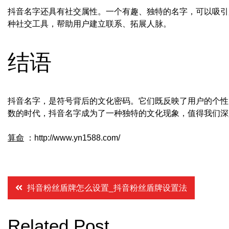
抖音名字还具有社交属性。一个有趣、独特的名字，可以吸引
种社交工具，帮助用户建立联系、拓展人脉。
结语
抖音名字，是符号背后的文化密码。它们既反映了用户的个性
数的时代，抖音名字成为了一种独特的文化现象，值得我们深
算命
：http://www.yn1588.com/
文
抖音粉丝盾牌怎么设置_抖音粉丝盾牌设置法
章
Related Post