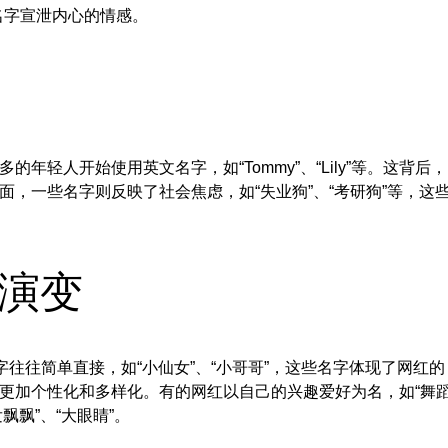
名字宣泄内心的情感。
轻人开始使用英文名字，如“Tommy”、“Lily”等。这背后，
，一些名字则反映了社会焦虑，如“失业狗”、“考研狗”等，这
演变
往往简单直接，如“小仙女”、“小哥哥”，这些名字体现了网红的
更加个性化和多样化。有的网红以自己的兴趣爱好为名，如“舞
飘飘”、“大眼睛”。