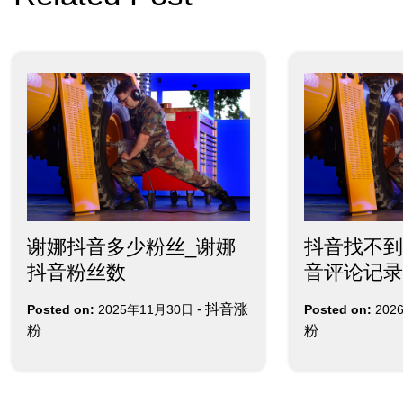
导
航
谢娜抖音多少粉丝_谢娜
抖音找不到
抖音粉丝数
音评论记录
-
抖音涨
Posted on:
2025年11月30日
Posted on:
202
粉
粉