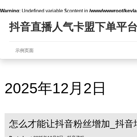
Warning
: Undefined variable $content in
/www/wwwroot/key
Skip
line
321
to
抖音直播人气卡盟下单平
content
示例页面
2025年12月2日
怎么才能让抖音粉丝增加_抖音