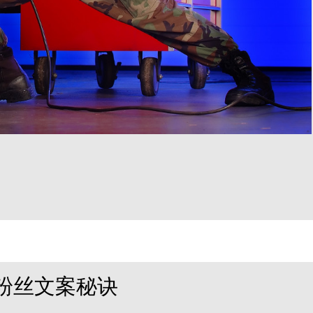
粉丝文案秘诀