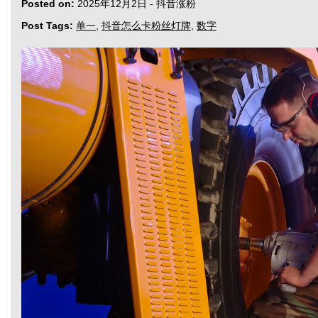
Posted on:
2025年12月2日
-
抖音涨粉
Post Tags:
单一
,
抖音怎么卡粉丝灯牌
,
数字