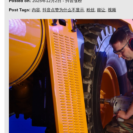
Posted on:
2025年12月2日
-
抖音涨粉
Post Tags:
内容
,
抖音点赞为什么不显示
,
粉丝
,
能让
,
视频