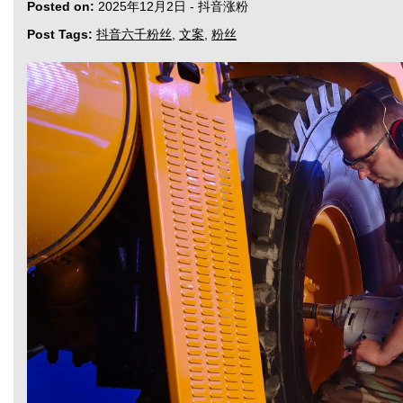
Posted on:
2025年12月2日
-
抖音涨粉
Post Tags:
抖音六千粉丝
,
文案
,
粉丝