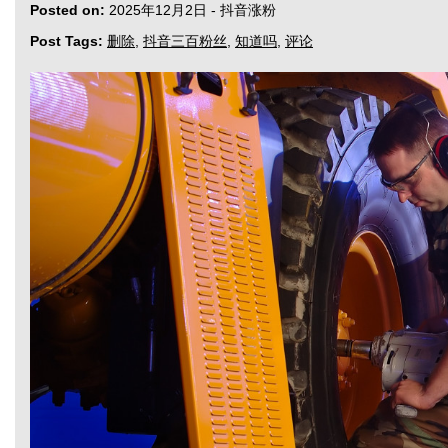
Posted on:
2025年12月2日
-
抖音涨粉
Post Tags:
删除
,
抖音三百粉丝
,
知道吗
,
评论