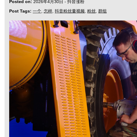
Posted on:
2026年4月30日
-
抖音涨粉
Post Tags:
一个
,
怎样
,
抖音粉丝量视频
,
粉丝
,
群组