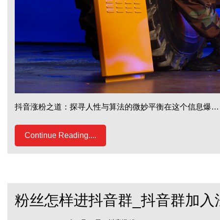
抖音涨粉之道：探寻人性与算法的微妙平衡在这个信息爆…
Continue Reading....
粉丝怎样进抖音群_抖音群加入