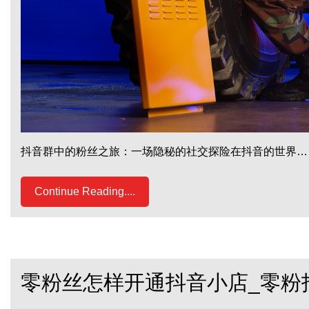
抖音群中的粉丝之旅：一场隐秘的社交探险在抖音的世界…
Continue Reading....
零粉丝怎样开通抖音小店_零粉