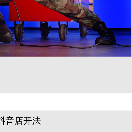
抖音店开法