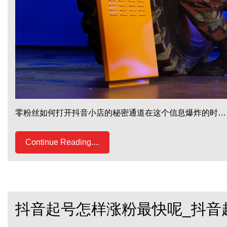
零粉丝如何打开抖音小店的秘密通道在这个信息爆炸的时…
Continue Reading....
抖音起号怎样涨粉最快呢_抖音