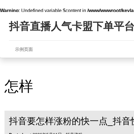
Warning
: Undefined variable $content in
/www/wwwroot/key
Skip
line
321
to
抖音直播人气卡盟下单平
content
示例页面
怎样
抖音要怎样涨粉的快一点_抖音