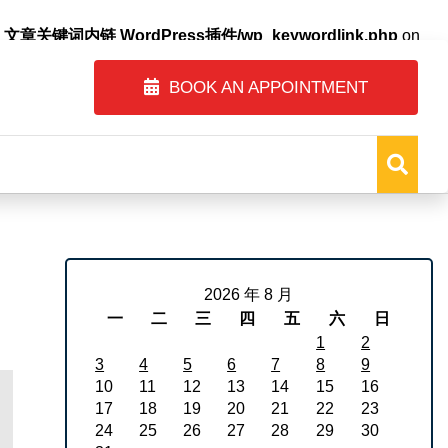
自动内链_文章关键词内链 WordPress插件/wp_keywordlink.php
on
BOOK AN APPOINTMENT
2026 年 8 月
一
二
三
四
五
六
日
1
2
3
4
5
6
7
8
9
10
11
12
13
14
15
16
17
18
19
20
21
22
23
24
25
26
27
28
29
30