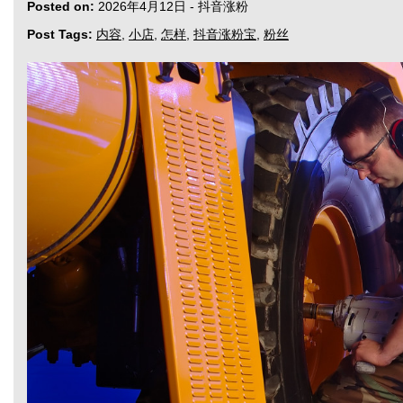
Posted on:
2026年4月12日
-
抖音涨粉
Post Tags:
内容
,
小店
,
怎样
,
抖音涨粉宝
,
粉丝