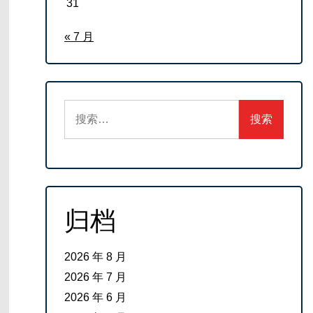
31
« 7 月
搜
索：
归档
2026 年 8 月
2026 年 7 月
2026 年 6 月