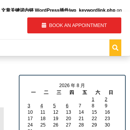
自动内链_文章关键词内链 WordPress插件/wp_keywordlink.php
on
BOOK AN APPOINTMENT
2026 年 8 月
一
二
三
四
五
六
日
1
2
3
4
5
6
7
8
9
10
11
12
13
14
15
16
17
18
19
20
21
22
23
24
25
26
27
28
29
30