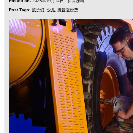
Posted on:
2025年10月14日
-
抖音涨粉
Post Tags:
孩子们
,
少儿
,
抖音涨粉费