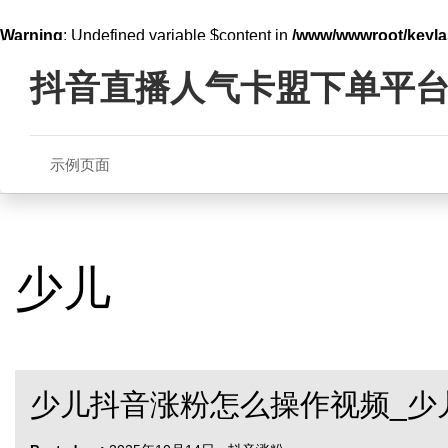
Warning
: Undefined variable $content in
/www/wwwroot/key
Skip
line
321
to
抖音直播人气卡盟下单平
content
示例页面
少儿
少儿抖音涨粉怎么操作视频_少