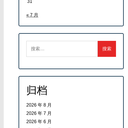
31
« 7 月
搜
索：
归档
2026 年 8 月
2026 年 7 月
2026 年 6 月