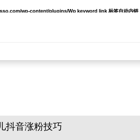
lasso.com/wp-content/plugins/Wp keyword link 标签
台
儿抖音涨粉技巧