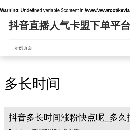
Warning
: Undefined variable $content in
/www/wwwroot/key
Skip
line
321
to
抖音直播人气卡盟下单平
content
示例页面
多长时间
抖音多长时间涨粉快点呢_多久