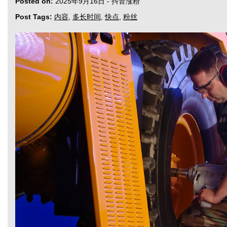
Posted on:
2025年9月16日
-
抖音涨粉
Post Tags:
内容
,
多长时间
,
快点
,
粉丝