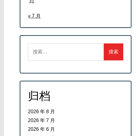
31
« 7 月
搜
索：
归档
2026 年 8 月
2026 年 7 月
2026 年 6 月