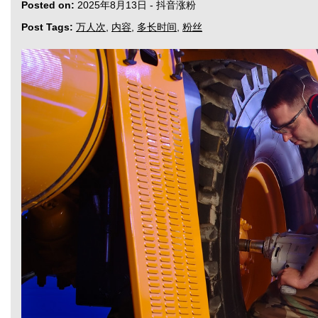
Posted on:
2025年8月13日
-
抖音涨粉
Post Tags:
万人次
,
内容
,
多长时间
,
粉丝