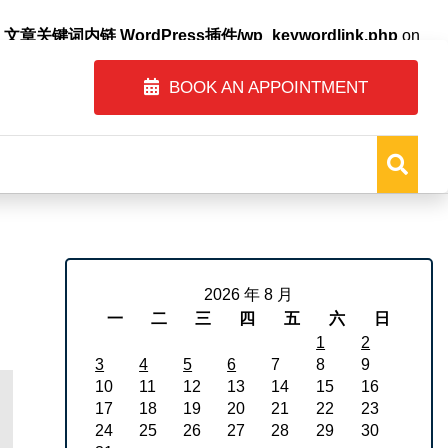
自动内链_文章关键词内链 WordPress插件/wp_keywordlink.php
on
BOOK AN APPOINTMENT
2026 年 8 月
一
二
三
四
五
六
日
1
2
3
4
5
6
7
8
9
10
11
12
13
14
15
16
17
18
19
20
21
22
23
24
25
26
27
28
29
30