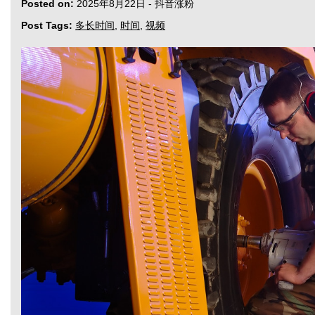
Posted on:
2025年8月22日
-
抖音涨粉
Post Tags:
多长时间
,
时间
,
视频