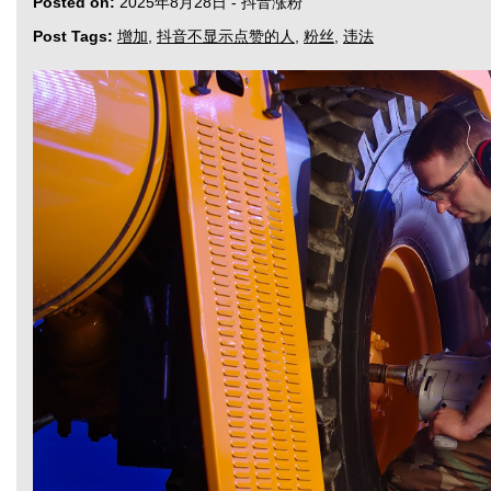
Posted on:
2025年8月28日
-
抖音涨粉
Post Tags:
增加
,
抖音不显示点赞的人
,
粉丝
,
违法