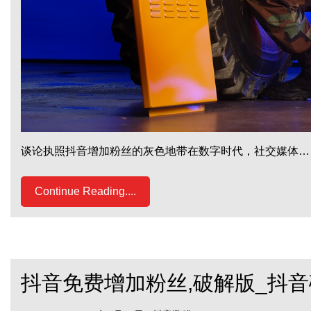
谈论执照抖音增加粉丝的灰色地带在数字时代，社交媒体…
Continue Reading....
抖音免费增加粉丝,破解版_抖