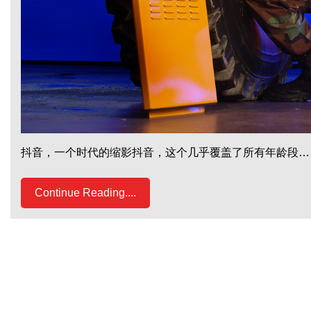
抖音，一个时代的缩影抖音，这个几乎覆盖了所有年龄段…
Continue Reading....