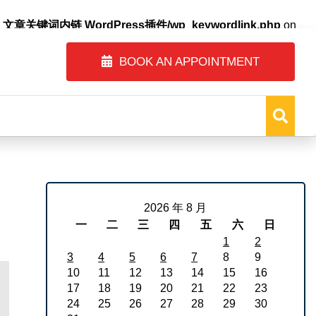
自动内链_文章关键词内链 WordPress插件/wp_keywordlink.php
on
BOOK AN APPOINTMENT
2026 年 8 月
一
二
三
四
五
六
日
1
2
3
4
5
6
7
8
9
10
11
12
13
14
15
16
17
18
19
20
21
22
23
24
25
26
27
28
29
30