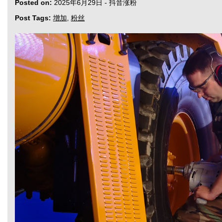
Posted on:
2025年6月29日
-
抖音涨粉
Post Tags:
增加
,
粉丝