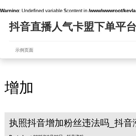
Warning
: Undefined variable $content in
/www/wwwroot/key
Skip
line
321
to
抖音直播人气卡盟下单平
content
示例页面
增加
执照抖音增加粉丝违法吗_抖音