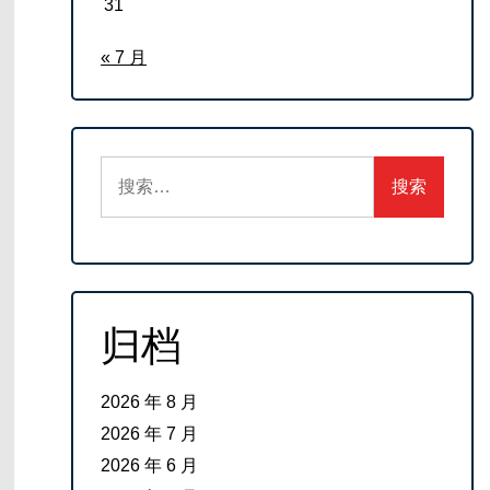
31
« 7 月
搜
索：
归档
2026 年 8 月
2026 年 7 月
2026 年 6 月