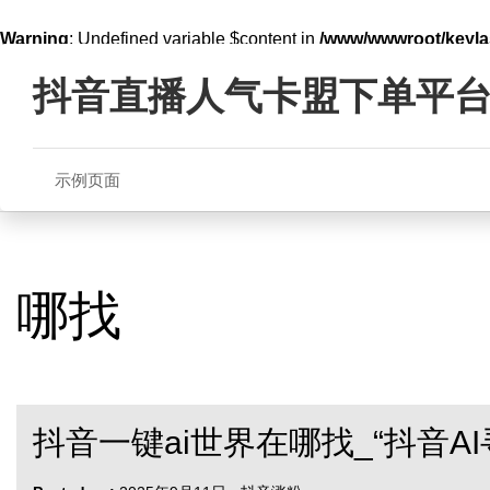
Warning
: Undefined variable $content in
/www/wwwroot/key
Skip
line
321
to
抖音直播人气卡盟下单平
content
示例页面
哪找
抖音一键ai世界在哪找_“抖音AI