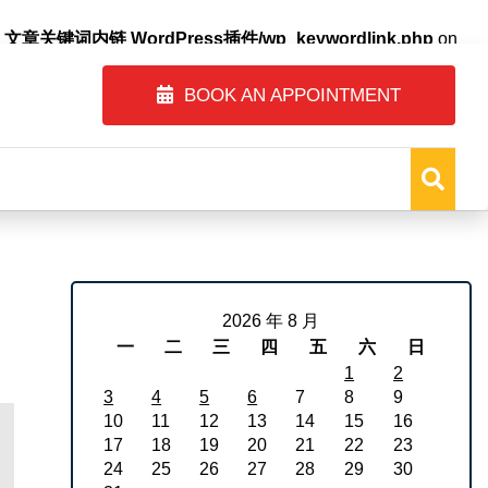
自动内链_文章关键词内链 WordPress插件/wp_keywordlink.php
on
BOOK AN APPOINTMENT
2026 年 8 月
一
二
三
四
五
六
日
1
2
3
4
5
6
7
8
9
10
11
12
13
14
15
16
17
18
19
20
21
22
23
24
25
26
27
28
29
30