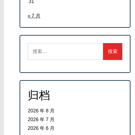
31
« 7 月
搜
索：
归档
2026 年 8 月
2026 年 7 月
2026 年 6 月