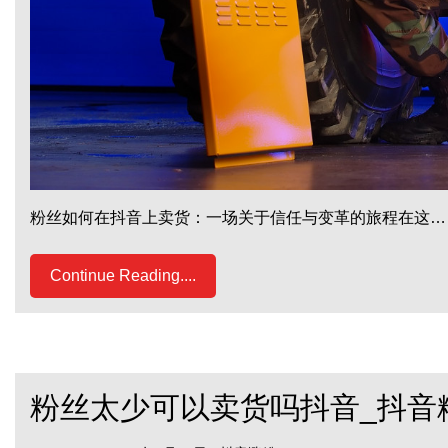
粉丝如何在抖音上卖货：一场关于信任与变革的旅程在这…
Continue Reading....
粉丝太少可以卖货吗抖音_抖音