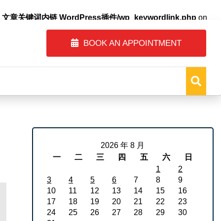
自动内链_文章关键词内链 WordPress插件/wp_keywordlink.php
on
BOOK AN APPOINTMENT
2026 年 8 月
一
二
三
四
五
六
日
1
2
3
4
5
6
7
8
9
10
11
12
13
14
15
16
17
18
19
20
21
22
23
24
25
26
27
28
29
30