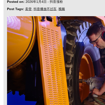
Posted on:
2026年1月4日
-
抖音涨粉
Post Tags:
卖货
,
抖音播放不过百
,
视频