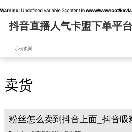
Warning
: Undefined variable $content in
/www/wwwroot/key
Skip
line
321
to
抖音直播人气卡盟下单平
content
示例页面
卖货
粉丝怎么卖到抖音上面_抖音吸