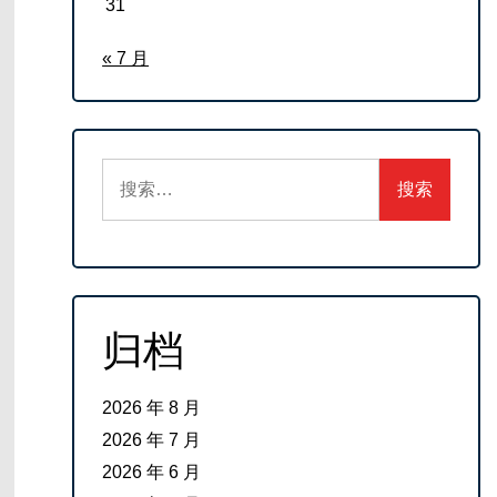
31
« 7 月
搜
索：
归档
2026 年 8 月
2026 年 7 月
2026 年 6 月