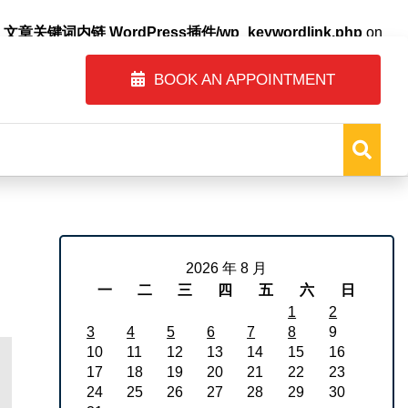
自动内链_文章关键词内链 WordPress插件/wp_keywordlink.php
on
BOOK AN APPOINTMENT
2026 年 8 月
一
二
三
四
五
六
日
1
2
3
4
5
6
7
8
9
10
11
12
13
14
15
16
17
18
19
20
21
22
23
24
25
26
27
28
29
30