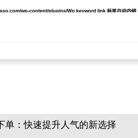
lasso.com/wp-content/plugins/Wp keyword link 标签
台
助下单：快速提升人气的新选择