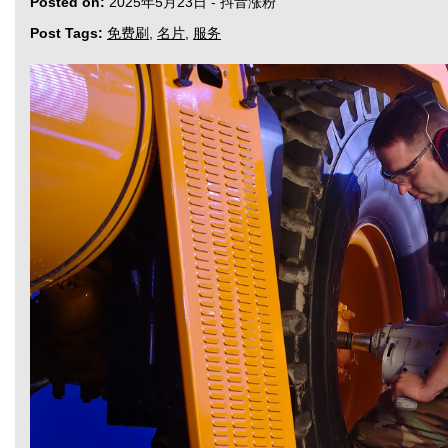
Posted on:
2025年5月23日
-
抖音涨粉
Post Tags:
免费刷
,
名片
,
服务