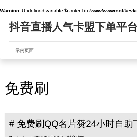
Warning
: Undefined variable $content in
/www/wwwroot/key
Skip
line
321
to
抖音直播人气卡盟下单平
content
示例页面
免费刷
# 免费刷QQ名片赞24小时自