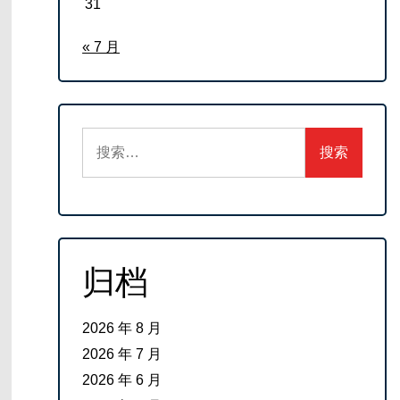
31
« 7 月
搜
索：
归档
2026 年 8 月
2026 年 7 月
2026 年 6 月