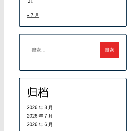
31
« 7 月
搜
索：
归档
2026 年 8 月
2026 年 7 月
2026 年 6 月