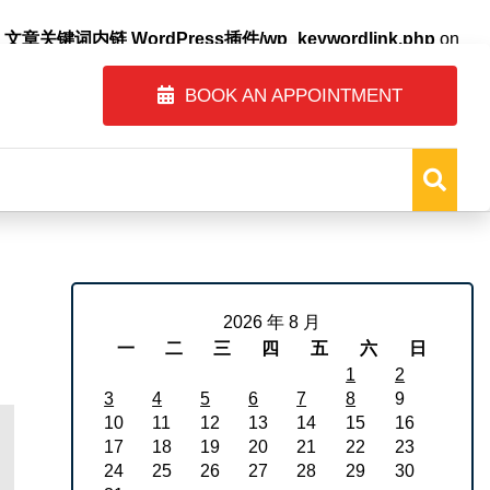
自动内链_文章关键词内链 WordPress插件/wp_keywordlink.php
on
BOOK AN APPOINTMENT
2026 年 8 月
一
二
三
四
五
六
日
1
2
3
4
5
6
7
8
9
10
11
12
13
14
15
16
17
18
19
20
21
22
23
24
25
26
27
28
29
30