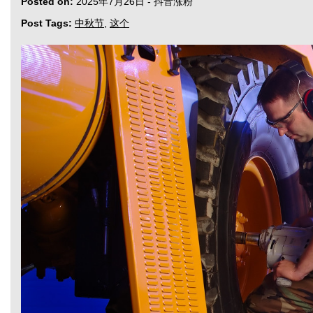
Posted on:
2025年7月26日
-
抖音涨粉
Post Tags:
中秋节
,
这个