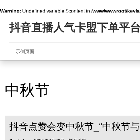
Warning
: Undefined variable $content in
/www/wwwroot/key
Skip
line
321
to
抖音直播人气卡盟下单平
content
示例页面
中秋节
抖音点赞会变中秋节_“中秋节与