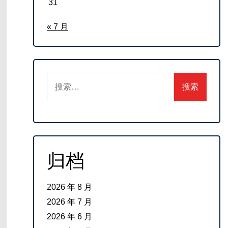
31
« 7 月
搜
索：
归档
2026 年 8 月
2026 年 7 月
2026 年 6 月