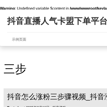
Warning
: Undefined variable $content in
/www/wwwroot/key
Skip
line
321
to
抖音直播人气卡盟下单平
content
示例页面
三步
抖音怎么涨粉三步骤视频_抖音