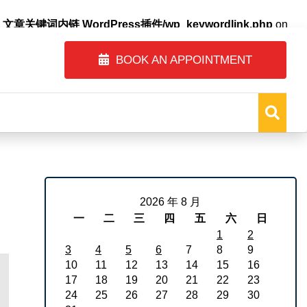
自动内链_文章关键词内链 WordPress插件/wp_keywordlink.php
on
BOOK AN APPOINTMENT
2026 年 8 月
一
二
三
四
五
六
日
1
2
3
4
5
6
7
8
9
10
11
12
13
14
15
16
17
18
19
20
21
22
23
24
25
26
27
28
29
30