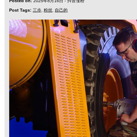
Posted on:
2025年8月16日
-
抖音涨粉
Post Tags:
三步
,
粉丝
,
自己的