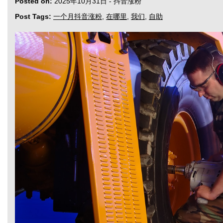
Posted on:
2025年10月31日
-
抖音涨粉
Post Tags:
一个月抖音涨粉
,
在哪里
,
我们
,
自助