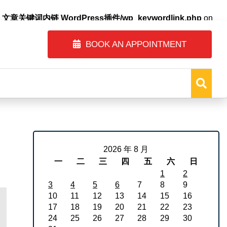
自动内链_文章关键词内链 WordPress插件/wp_keywordlink.php
on
BOOK AN APPOINTMENT
2026 年 8 月
一
二
三
四
五
六
日
1
2
3
4
5
6
7
8
9
10
11
12
13
14
15
16
17
18
19
20
21
22
23
24
25
26
27
28
29
30