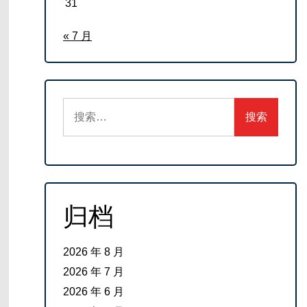
31
« 7 月
搜
索：
归档
2026 年 8 月
2026 年 7 月
2026 年 6 月