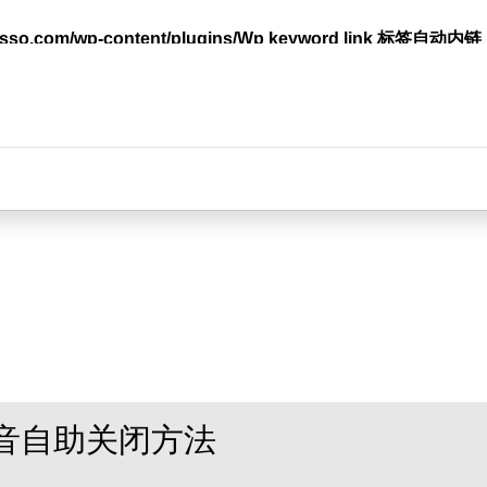
lasso.com/wp-content/plugins/Wp keyword link 标签
台
音自助关闭方法