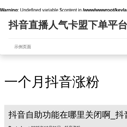
Warning
: Undefined variable $content in
/www/wwwroot/key
Skip
line
321
to
抖音直播人气卡盟下单平
content
示例页面
一个月抖音涨粉
抖音自助功能在哪里关闭啊_抖