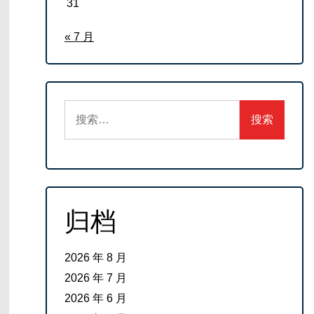
31
« 7 月
搜
索：
归档
2026 年 8 月
2026 年 7 月
2026 年 6 月