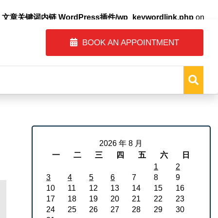
自动内链_文章关键词内链 WordPress插件/wp_keywordlink.php
on
BOOK AN APPOINTMENT
2026 年 8 月
一
二
三
四
五
六
日
1
2
3
4
5
6
7
8
9
10
11
12
13
14
15
16
17
18
19
20
21
22
23
24
25
26
27
28
29
30