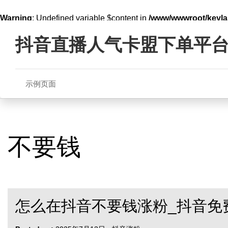
Warning
: Undefined variable $content in
/www/wwwroot/key
Skip
line
321
to
抖音直播人气卡盟下单平
content
示例页面
不要钱
怎么在抖音不要钱涨粉_抖音免