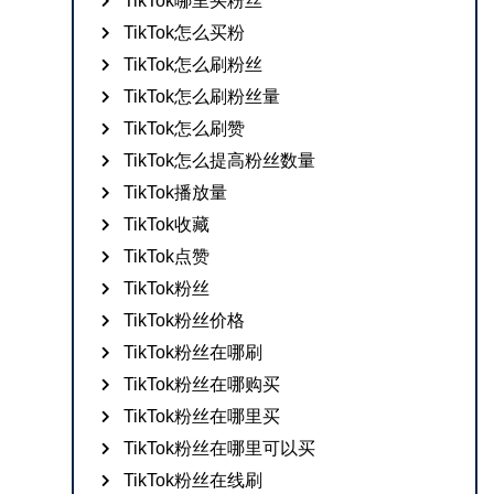
TikTok哪里买粉丝
TikTok怎么买粉
TikTok怎么刷粉丝
TikTok怎么刷粉丝量
TikTok怎么刷赞
TikTok怎么提高粉丝数量
TikTok播放量
TikTok收藏
TikTok点赞
TikTok粉丝
TikTok粉丝价格
TikTok粉丝在哪刷
TikTok粉丝在哪购买
TikTok粉丝在哪里买
TikTok粉丝在哪里可以买
TikTok粉丝在线刷