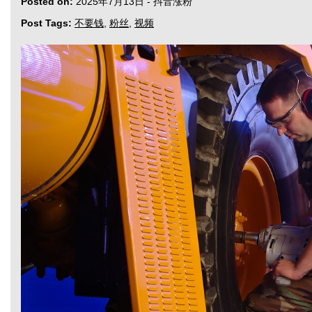
Posted on:
2025年7月13日
-
抖音涨粉
Post Tags:
不要钱
,
粉丝
,
视频