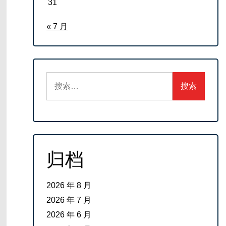
31
« 7 月
搜
索：
归档
2026 年 8 月
2026 年 7 月
2026 年 6 月