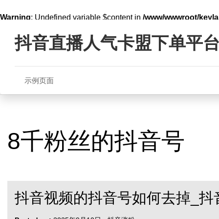
Warning
: Undefined variable $content in
/www/wwwroot/key
Skip
line
321
to
抖音直播人气卡盟下单平
content
示例页面
8千粉丝的抖音号
抖音视频的抖音号如何去掉_抖