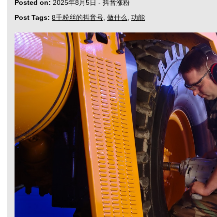
Posted on:
2025年8月5日
-
抖音涨粉
Post Tags:
8千粉丝的抖音号
,
做什么
,
功能