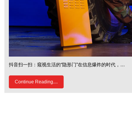
抖音扫一扫：窥视生活的“隐形门”在信息爆炸的时代，…
Continue Reading....