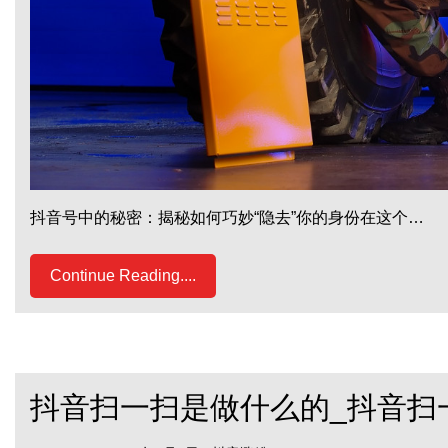
抖音号中的秘密：揭秘如何巧妙“隐去”你的身份在这个…
Continue Reading....
抖音扫一扫是做什么的_抖音扫