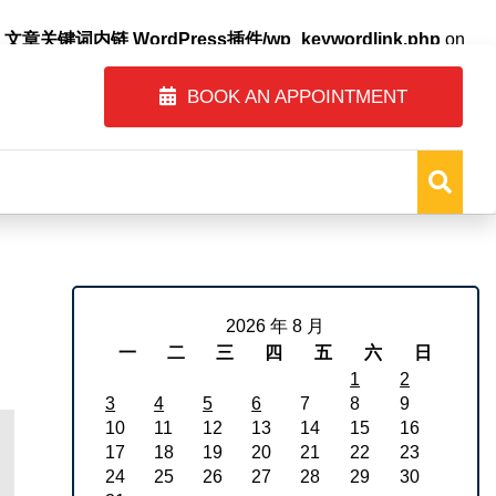
自动内链_文章关键词内链 WordPress插件/wp_keywordlink.php
on
BOOK AN APPOINTMENT
2026 年 8 月
一
二
三
四
五
六
日
1
2
3
4
5
6
7
8
9
10
11
12
13
14
15
16
17
18
19
20
21
22
23
24
25
26
27
28
29
30