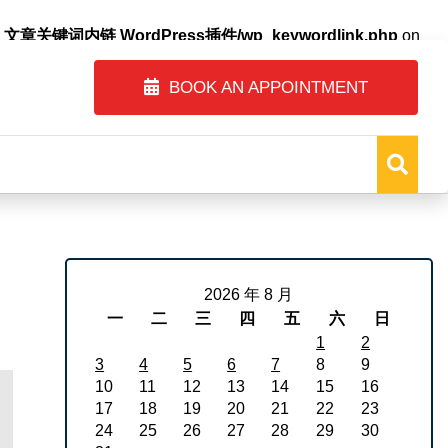
自动内链_文章关键词内链 WordPress插件/wp_keywordlink.php
on
BOOK AN APPOINTMENT
2026 年 8 月
一
二
三
四
五
六
日
1
2
3
4
5
6
7
8
9
10
11
12
13
14
15
16
17
18
19
20
21
22
23
24
25
26
27
28
29
30