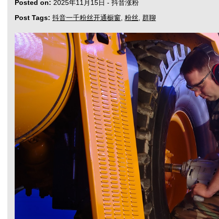
Posted on:
2025年11月15日
-
抖音涨粉
Post Tags:
抖音一千粉丝开通橱窗
,
粉丝
,
群聊