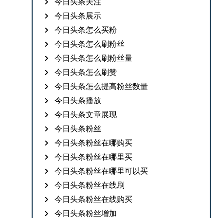
今日头条关注
今日头条展示
今日头条怎么买粉
今日头条怎么刷粉丝
今日头条怎么刷粉丝量
今日头条怎么刷赞
今日头条怎么提高粉丝数量
今日头条播放
今日头条文章展现
今日头条粉丝
今日头条粉丝在哪购买
今日头条粉丝在哪里买
今日头条粉丝在哪里可以买
今日头条粉丝在线刷
今日头条粉丝在线购买
今日头条粉丝增加