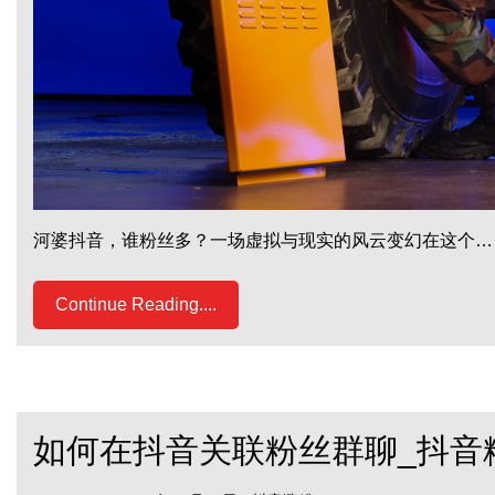
河婆抖音，谁粉丝多？一场虚拟与现实的风云变幻在这个…
Continue Reading....
如何在抖音关联粉丝群聊_抖音