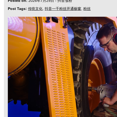
Posted on:
2026年7月29日
-
抖音涨粉
Post Tags:
传统文化
,
抖音一千粉丝开通橱窗
,
粉丝