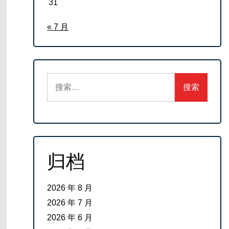
31
« 7 月
搜
索：
归档
2026 年 8 月
2026 年 7 月
2026 年 6 月