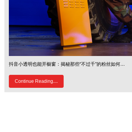
抖音小透明也能开橱窗：揭秘那些“不过千”的粉丝如何…
Continue Reading....