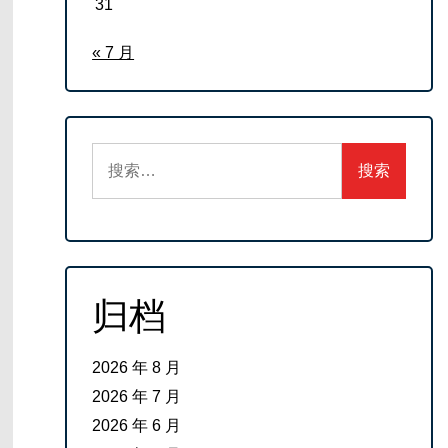
31
« 7 月
搜
索：
归档
2026 年 8 月
2026 年 7 月
2026 年 6 月