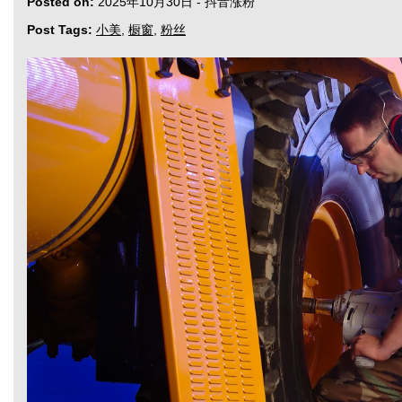
Posted on:
2025年10月30日
-
抖音涨粉
Post Tags:
小美
,
橱窗
,
粉丝