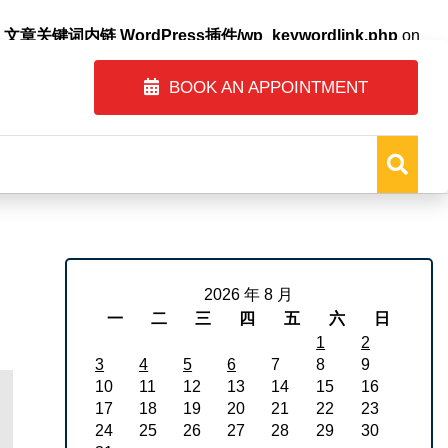
自动内链_文章关键词内链 WordPress插件/wp_keywordlink.php
on
BOOK AN APPOINTMENT
2026 年 8 月
一
二
三
四
五
六
日
1
2
3
4
5
6
7
8
9
10
11
12
13
14
15
16
17
18
19
20
21
22
23
24
25
26
27
28
29
30