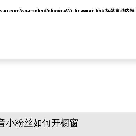
lasso.com/wp-content/plugins/Wp keyword link 标签
台
音小粉丝如何开橱窗