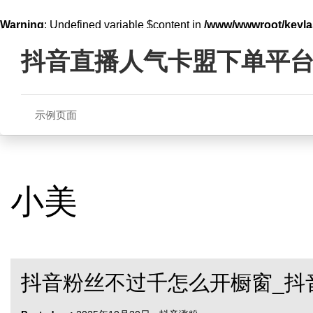
Warning
: Undefined variable $content in
/www/wwwroot/key
Skip
line
321
to
抖音直播人气卡盟下单平
content
示例页面
小美
抖音粉丝不过千怎么开橱窗_抖