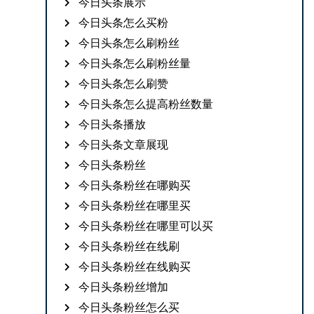
今日头条展示
今日头条怎么买粉
今日头条怎么刷粉丝
今日头条怎么刷粉丝量
今日头条怎么刷赞
今日头条怎么提高粉丝数量
今日头条播放
今日头条文章展现
今日头条粉丝
今日头条粉丝在哪购买
今日头条粉丝在哪里买
今日头条粉丝在哪里可以买
今日头条粉丝在线刷
今日头条粉丝在线购买
今日头条粉丝增加
今日头条粉丝怎么买