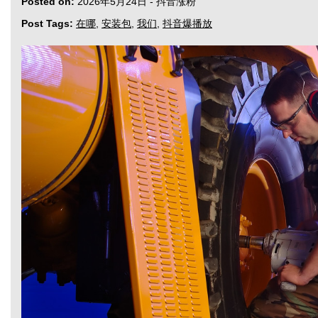
Posted on:
2026年5月24日
-
抖音涨粉
Post Tags:
在哪
,
安装包
,
我们
,
抖音爆播放