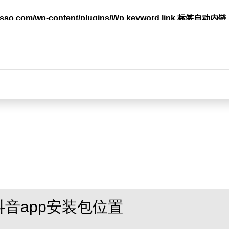
lasso.com/wp-content/plugins/Wp keyword link 标签
台
抖音app安装包位置