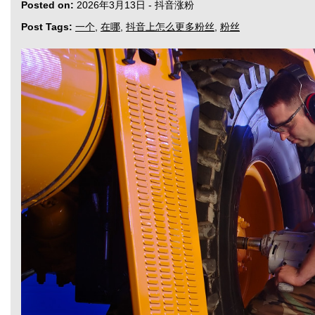
Posted on:
2026年3月13日
-
抖音涨粉
Post Tags:
一个
,
在哪
,
抖音上怎么更多粉丝
,
粉丝