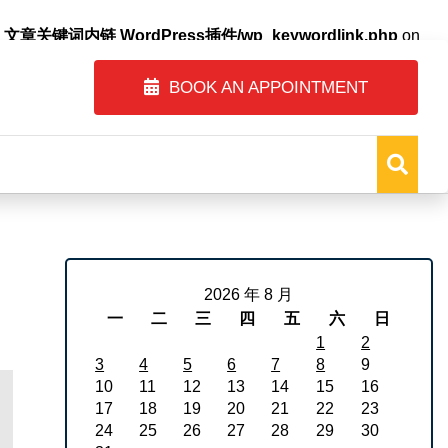
自动内链_文章关键词内链 WordPress插件/wp_keywordlink.php
on
BOOK AN APPOINTMENT
2026 年 8 月
一
二
三
四
五
六
日
1
2
3
4
5
6
7
8
9
10
11
12
13
14
15
16
17
18
19
20
21
22
23
24
25
26
27
28
29
30