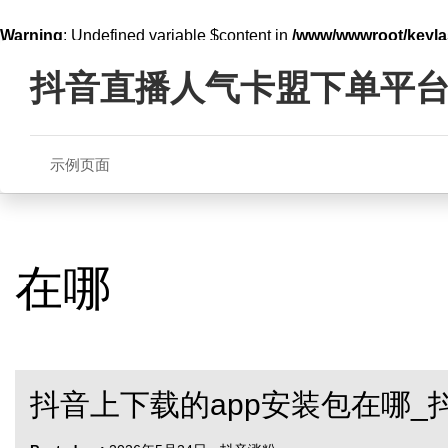
Warning
: Undefined variable $content in
/www/wwwroot/key
Skip
line
321
to
抖音直播人气卡盟下单平
content
示例页面
在哪
抖音上下载的app安装包在哪_