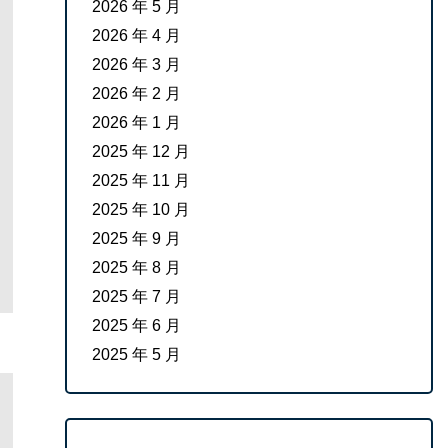
2026 年 5 月
2026 年 4 月
2026 年 3 月
2026 年 2 月
2026 年 1 月
2025 年 12 月
2025 年 11 月
2025 年 10 月
2025 年 9 月
2025 年 8 月
2025 年 7 月
2025 年 6 月
2025 年 5 月