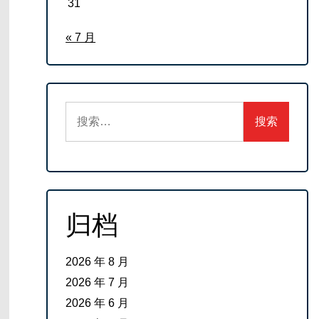
31
« 7 月
搜
索：
归档
2026 年 8 月
2026 年 7 月
2026 年 6 月