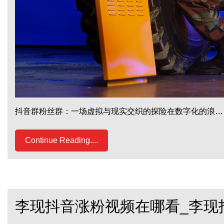
抖音群粉丝群：一场虚拟与现实交织的探险在数字化的浪…
Continue Reading....
李现抖音涨粉视频在哪看_李现