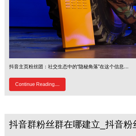
抖音主页粉丝团：社交生态中的“隐秘角落”在这个信息…
Continue Reading....
抖音群粉丝群在哪建立_抖音粉