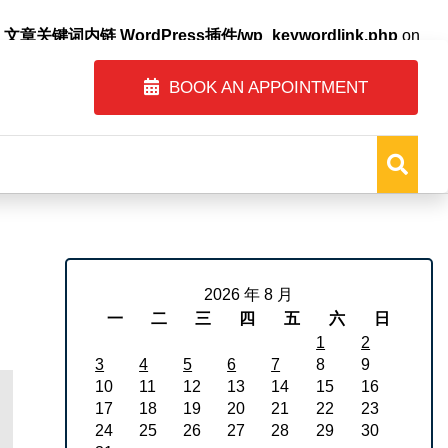
自动内链_文章关键词内链 WordPress插件/wp_keywordlink.php
on
BOOK AN APPOINTMENT
2026 年 8 月
一
二
三
四
五
六
日
1
2
3
4
5
6
7
8
9
10
11
12
13
14
15
16
17
18
19
20
21
22
23
24
25
26
27
28
29
30