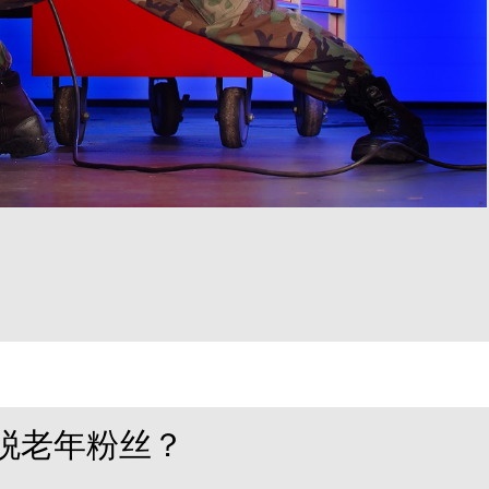
脱老年粉丝？