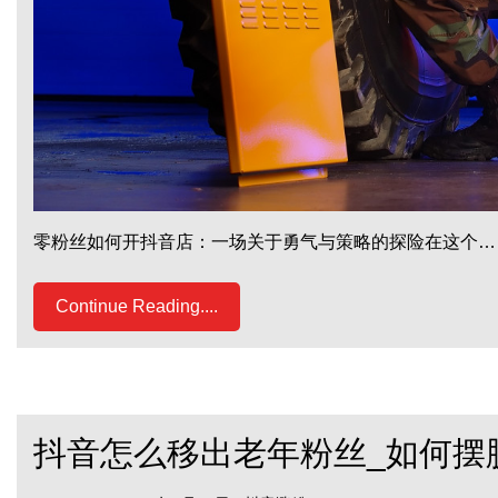
零粉丝如何开抖音店：一场关于勇气与策略的探险在这个…
Continue Reading....
抖音怎么移出老年粉丝_如何摆