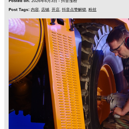
Posted on:
2026年6月3日
-
抖音涨粉
Post Tags:
内容
,
店铺
,
开店
,
抖音点赞解锁
,
粉丝