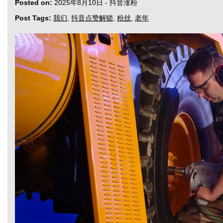
Posted on:
2025年8月10日
-
抖音涨粉
Post Tags:
我们
,
抖音点赞解锁
,
粉丝
,
老年