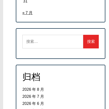
31
« 7 月
搜
索：
归档
2026 年 8 月
2026 年 7 月
2026 年 6 月