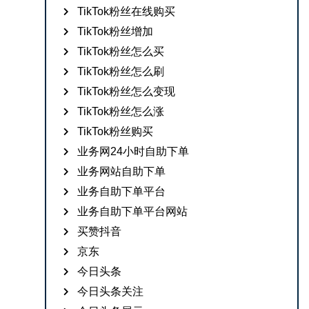
TikTok粉丝在线购买
TikTok粉丝增加
TikTok粉丝怎么买
TikTok粉丝怎么刷
TikTok粉丝怎么变现
TikTok粉丝怎么涨
TikTok粉丝购买
业务网24小时自助下单
业务网站自助下单
业务自助下单平台
业务自助下单平台网站
买赞抖音
京东
今日头条
今日头条关注