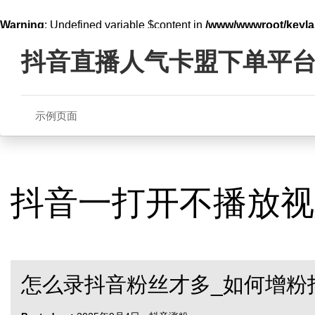
Warning
: Undefined variable $content in
/www/wwwroot/key
Skip
line
321
to
抖音直播人气卡盟下单平
content
示例页面
抖音一打开不播放视
怎么录抖音粉丝才多_如何增粉