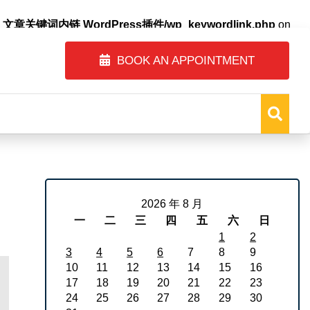
自动内链_文章关键词内链 WordPress插件/wp_keywordlink.php
on
BOOK AN APPOINTMENT
2026 年 8 月
一
二
三
四
五
六
日
1
2
3
4
5
6
7
8
9
10
11
12
13
14
15
16
17
18
19
20
21
22
23
24
25
26
27
28
29
30