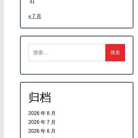
31
« 7 月
搜
索：
归档
2026 年 8 月
2026 年 7 月
2026 年 6 月