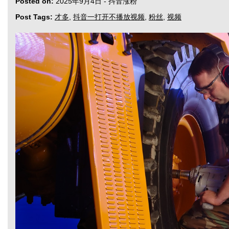
Posted on:
2025年9月4日
-
抖音涨粉
Post Tags:
才多
,
抖音一打开不播放视频
,
粉丝
,
视频