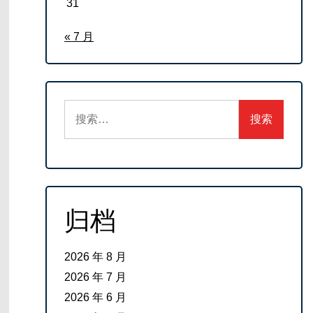
31
« 7 月
搜
索：
归档
2026 年 8 月
2026 年 7 月
2026 年 6 月