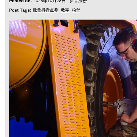
Posted on:
2025年10月28日
-
抖音涨粉
Post Tags:
批量抖音点赞
,
数字
,
粉丝