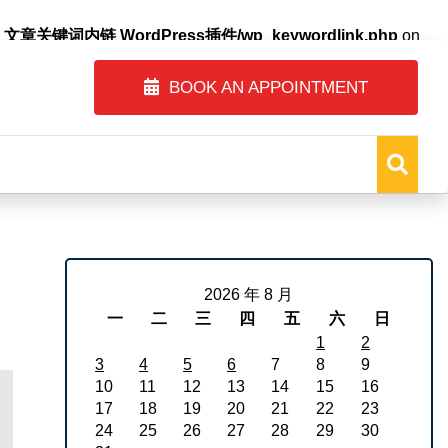
自动内链_文章关键词内链 WordPress插件/wp_keywordlink.php
on
BOOK AN APPOINTMENT
2026 年 8 月
一
二
三
四
五
六
日
1
2
3
4
5
6
7
8
9
10
11
12
13
14
15
16
17
18
19
20
21
22
23
24
25
26
27
28
29
30