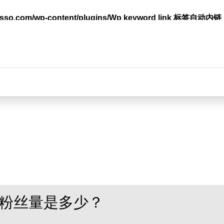
lasso.com/wp-content/plugins/Wp keyword link 标签
台
万粉丝量是多少？