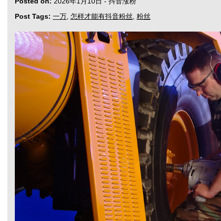
Posted on:
2026年1月10日
-
抖音涨粉
Post Tags:
一万
,
怎样才能有抖音粉丝
,
粉丝