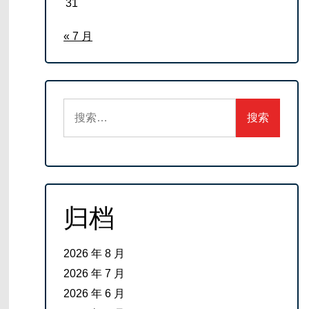
31
« 7 月
搜
索：
归档
2026 年 8 月
2026 年 7 月
2026 年 6 月