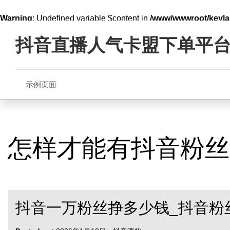
Warning
: Undefined variable $content in
/www/wwwroot/key
Skip
line
321
to
抖音直播人气卡盟下单平
content
示例页面
怎样才能有抖音粉丝
抖音一万粉丝挣多少钱_抖音粉