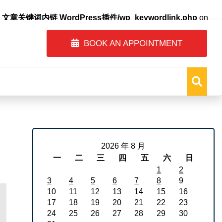
自动内链_文章关键词内链 WordPress插件/wp_keywordlink.php
on
BOOK AN APPOINTMENT
2026 年 8 月
一
二
三
四
五
六
日
1
2
3
4
5
6
7
8
9
10
11
12
13
14
15
16
17
18
19
20
21
22
23
24
25
26
27
28
29
30