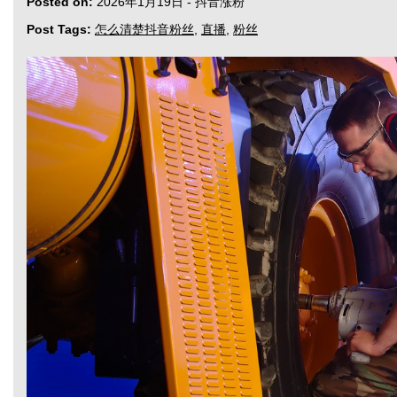
Posted on:
2026年1月19日
-
抖音涨粉
Post Tags:
怎么清楚抖音粉丝
,
直播
,
粉丝