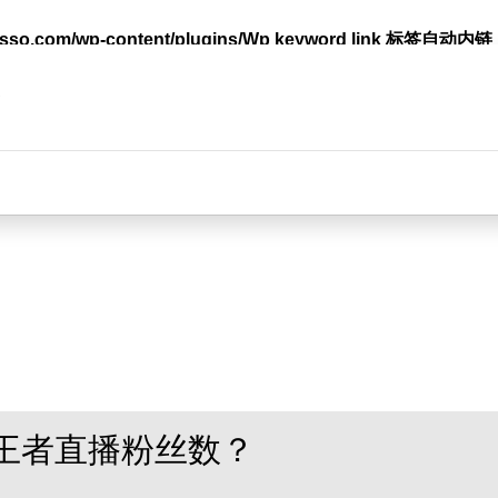
lasso.com/wp-content/plugins/Wp keyword link 标签
台
王者直播粉丝数？