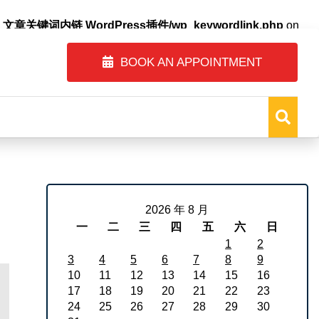
自动内链_文章关键词内链 WordPress插件/wp_keywordlink.php
on
BOOK AN APPOINTMENT
2026 年 8 月
一
二
三
四
五
六
日
1
2
3
4
5
6
7
8
9
10
11
12
13
14
15
16
17
18
19
20
21
22
23
24
25
26
27
28
29
30