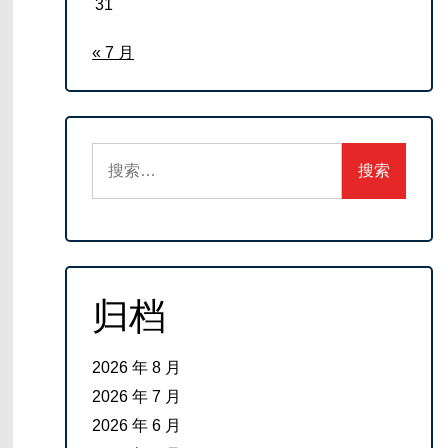
31
« 7 月
搜
索：
归档
2026 年 8 月
2026 年 7 月
2026 年 6 月