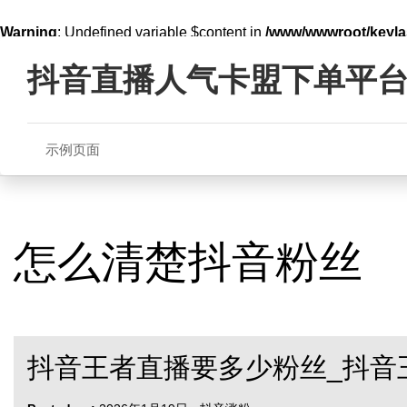
Warning
: Undefined variable $content in
/www/wwwroot/key
Skip
line
321
to
抖音直播人气卡盟下单平
content
示例页面
怎么清楚抖音粉丝
抖音王者直播要多少粉丝_抖音