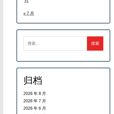
31
« 7 月
搜
索：
归档
2026 年 8 月
2026 年 7 月
2026 年 6 月