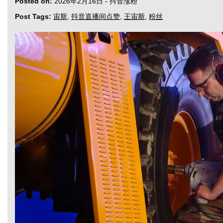
Posted on:
2026年2月16日
-
抖音涨粉
Post Tags:
宙斯
,
抖音直播间点赞
,
王宙斯
,
粉丝