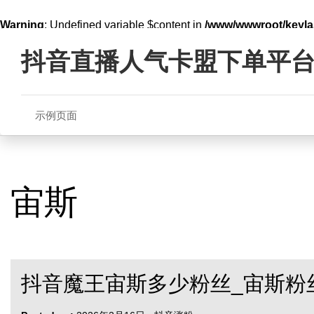
Warning
: Undefined variable $content in
/www/wwwroot/key
Skip
line
321
to
抖音直播人气卡盟下单平
content
示例页面
宙斯
抖音魔王宙斯多少粉丝_宙斯粉