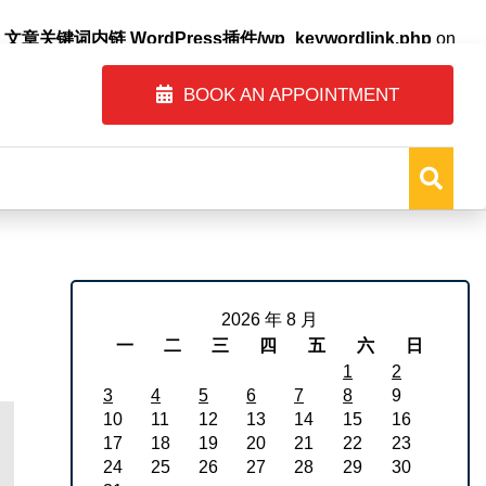
自动内链_文章关键词内链 WordPress插件/wp_keywordlink.php
on
BOOK AN APPOINTMENT
2026 年 8 月
一
二
三
四
五
六
日
1
2
3
4
5
6
7
8
9
10
11
12
13
14
15
16
17
18
19
20
21
22
23
24
25
26
27
28
29
30