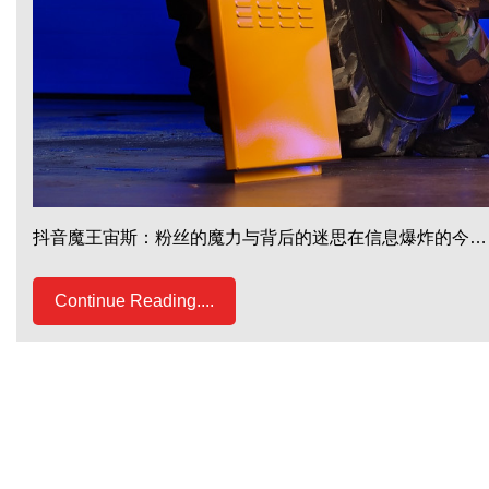
抖音魔王宙斯：粉丝的魔力与背后的迷思在信息爆炸的今…
Continue Reading....