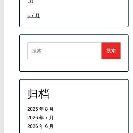
31
« 7 月
搜
索：
归档
2026 年 8 月
2026 年 7 月
2026 年 6 月