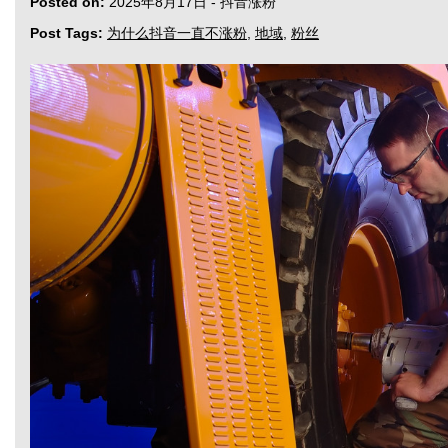
Posted on:
2025年8月17日
-
抖音涨粉
Post Tags:
为什么抖音一直不涨粉
,
地域
,
粉丝