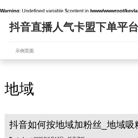
Warning
: Undefined variable $content in
/www/wwwroot/key
Skip
line
321
to
抖音直播人气卡盟下单平
content
示例页面
地域
抖音如何按地域加粉丝_地域吸