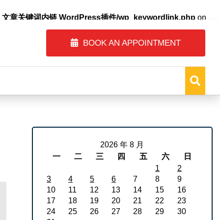
自动内链_文章关键词内链 WordPress插件/wp_keywordlink.php
on
BOOK AN APPOINTMENT
2026 年 8 月
一
二
三
四
五
六
日
1
2
3
4
5
6
7
8
9
10
11
12
13
14
15
16
17
18
19
20
21
22
23
24
25
26
27
28
29
30