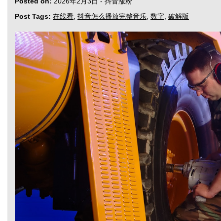
Posted on:
2026年2月3日
-
抖音涨粉
Post Tags:
在线看
,
抖音怎么播放完整音乐
,
数字
,
破解版