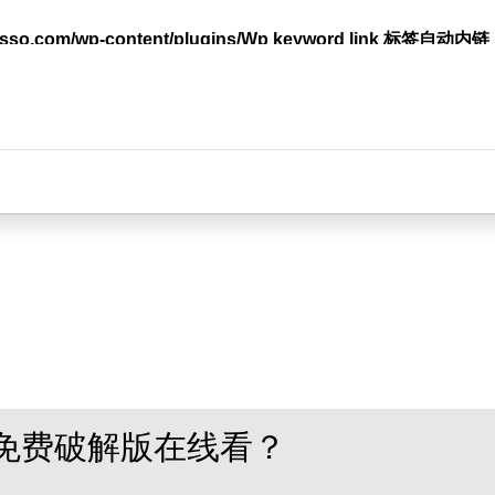
lasso.com/wp-content/plugins/Wp keyword link 标签
台
免费破解版在线看？