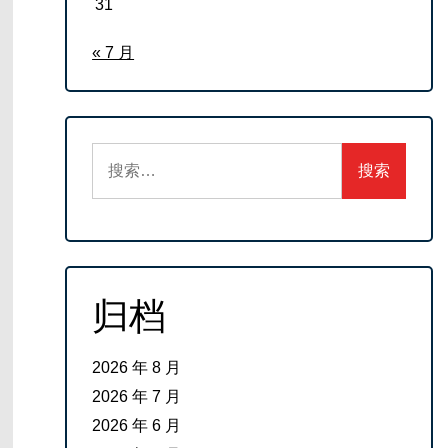
31
« 7 月
搜
索：
归档
2026 年 8 月
2026 年 7 月
2026 年 6 月