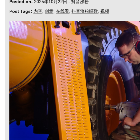
Posted on:
2025年10月22日
-
抖音涨粉
Post Tags:
内容
,
创意
,
在线看
,
抖音涨粉唱歌
,
视频