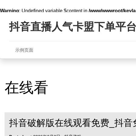
Warning
: Undefined variable $content in
/www/wwwroot/key
Skip
line
321
to
抖音直播人气卡盟下单平
content
示例页面
在线看
抖音破解版在线观看免费_抖音