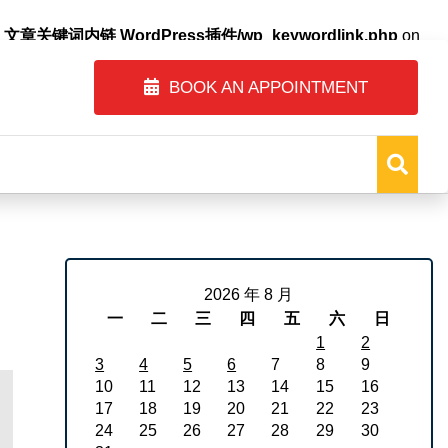
自动内链_文章关键词内链 WordPress插件/wp_keywordlink.php
on
BOOK AN APPOINTMENT
2026 年 8 月
一
二
三
四
五
六
日
1
2
3
4
5
6
7
8
9
10
11
12
13
14
15
16
17
18
19
20
21
22
23
24
25
26
27
28
29
30