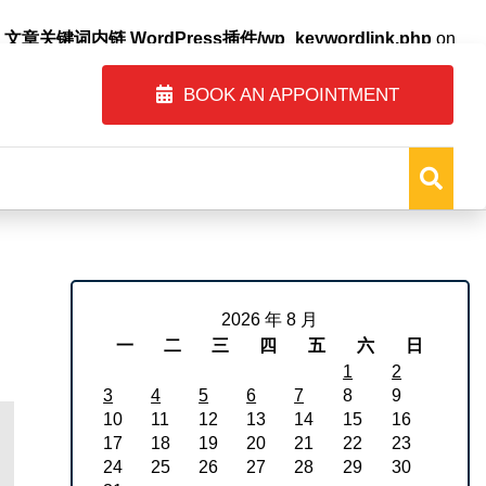
自动内链_文章关键词内链 WordPress插件/wp_keywordlink.php
on
BOOK AN APPOINTMENT
2026 年 8 月
一
二
三
四
五
六
日
1
2
3
4
5
6
7
8
9
10
11
12
13
14
15
16
17
18
19
20
21
22
23
24
25
26
27
28
29
30