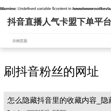
Warning
: Undefined variable $content in
/www/wwwroot/key
Skip
line
321
to
抖音直播人气卡盟下单平
content
示例页面
刷抖音粉丝的网址
怎么隐藏抖音里的收藏内容_隐