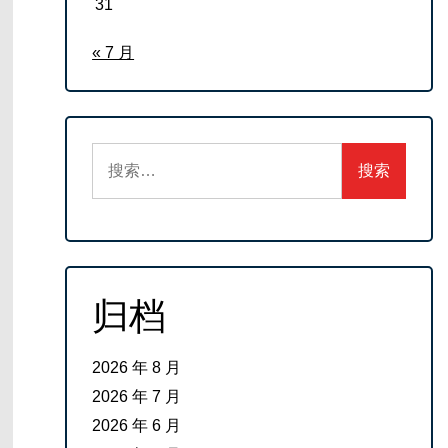
31
« 7 月
搜
索：
归档
2026 年 8 月
2026 年 7 月
2026 年 6 月