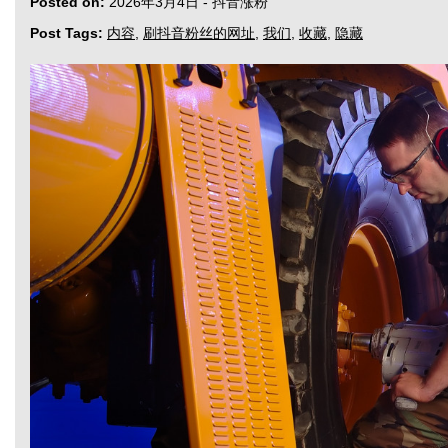
Posted on:
2026年3月4日
-
抖音涨粉
Post Tags:
内容
,
刷抖音粉丝的网址
,
我们
,
收藏
,
隐藏