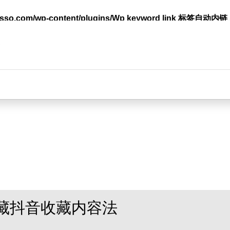
lasso.com/wp-content/plugins/Wp keyword link 标签
台
藏抖音收藏内容法