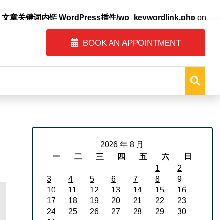
自动内链_文章关键词内链 WordPress插件/wp_keywordlink.php
on
BOOK AN APPOINTMENT
2026 年 8 月
一
二
三
四
五
六
日
1
2
3
4
5
6
7
8
9
10
11
12
13
14
15
16
17
18
19
20
21
22
23
24
25
26
27
28
29
30