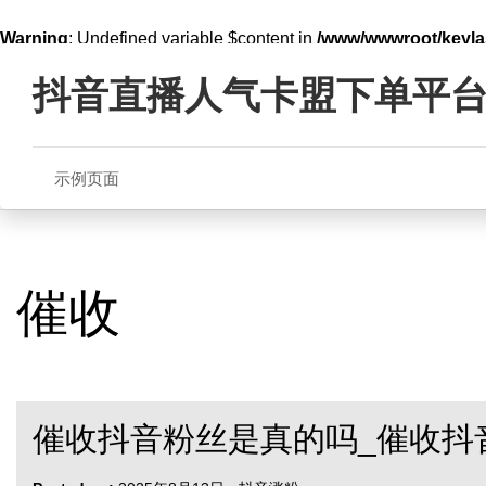
Warning
: Undefined variable $content in
/www/wwwroot/key
Skip
line
321
to
抖音直播人气卡盟下单平
content
示例页面
催收
催收抖音粉丝是真的吗_催收抖