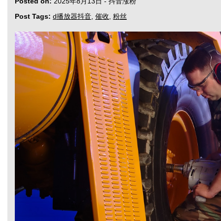
Posted on:
2025年8月13日
-
抖音涨粉
Post Tags:
d播放器抖音
,
催收
,
粉丝