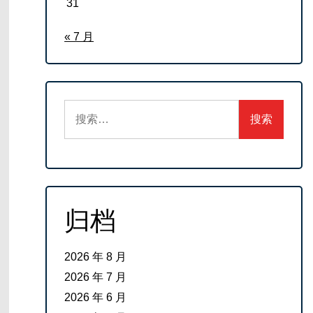
31
« 7 月
搜
索：
归档
2026 年 8 月
2026 年 7 月
2026 年 6 月