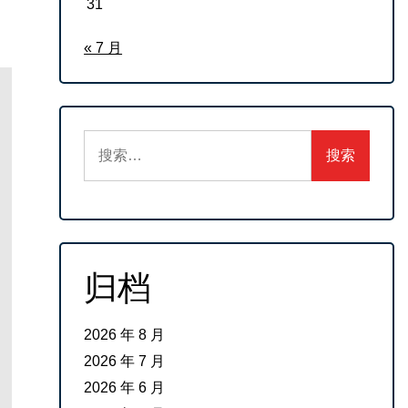
31
« 7 月
搜
索：
归档
2026 年 8 月
2026 年 7 月
2026 年 6 月