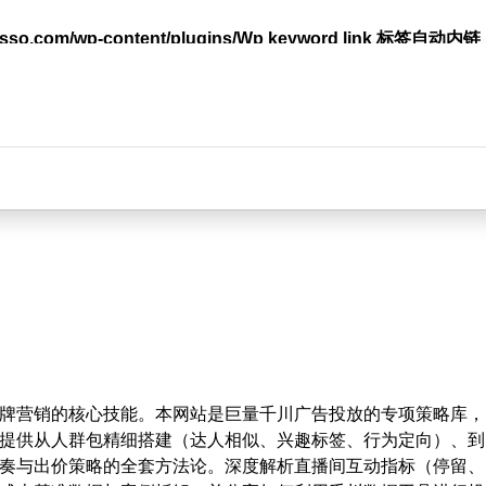
lasso.com/wp-content/plugins/Wp keyword link 标签
台
牌营销的核心技能。本网站是巨量千川广告投放的专项策略库，
提供从人群包精细搭建（达人相似、兴趣标签、行为定向）、到
奏与出价策略的全套方法论。深度解析直播间互动指标（停留、