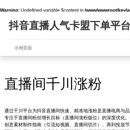
Warning
: Undefined variable $content in
/www/wwwroot/key
Skip
line
321
to
抖音直播人气卡盟下单平
content
示例页面
直播间千川涨粉
通过千川平台为抖音直播间快速、精准地涨粉是直播电商与品
专注于直播间粉丝增长目标（直播间涨粉版位）的深度优化。
创意素材制作指南（引流短视频、直播间切片）、再到投放节