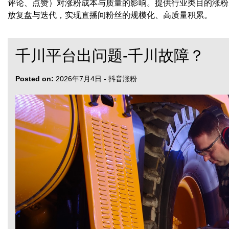
评论、点赞）对涨粉成本与质量的影响。提供行业类目的涨粉
放复盘与迭代，实现直播间粉丝的规模化、高质量积累。
千川平台出问题-千川故障？
Posted on:
2026年7月4日
-
抖音涨粉