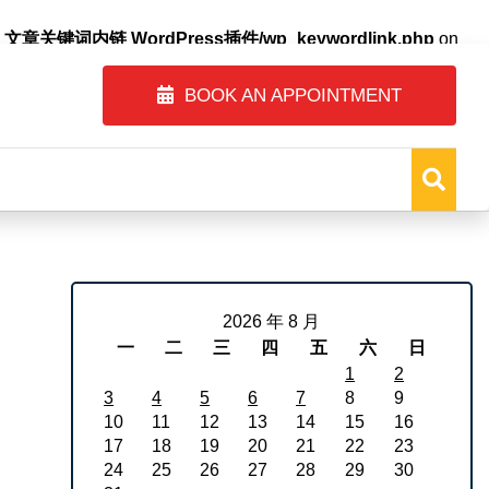
自动内链_文章关键词内链 WordPress插件/wp_keywordlink.php
on
BOOK AN APPOINTMENT
2026 年 8 月
一
二
三
四
五
六
日
1
2
3
4
5
6
7
8
9
10
11
12
13
14
15
16
17
18
19
20
21
22
23
24
25
26
27
28
29
30