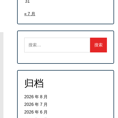
31
« 7 月
搜
索：
归档
2026 年 8 月
2026 年 7 月
2026 年 6 月