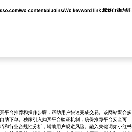
lasso.com/wp-content/plugins/Wp keyword link 标签
台
买平台推荐和操作步骤，帮助用户快速完成交易。该网站聚合多
自助下单。独家引入购买平台验证机制，确保推荐平台安全可
巧和行业合规性分析，辅助用户规避风险。融入关键词如小红书