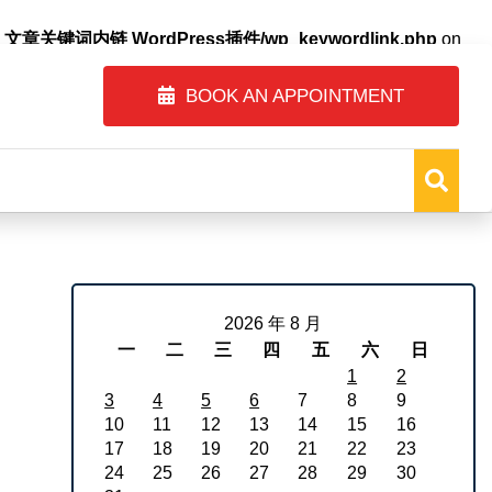
自动内链_文章关键词内链 WordPress插件/wp_keywordlink.php
on
BOOK AN APPOINTMENT
2026 年 8 月
一
二
三
四
五
六
日
1
2
3
4
5
6
7
8
9
10
11
12
13
14
15
16
17
18
19
20
21
22
23
24
25
26
27
28
29
30