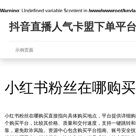
Warning
: Undefined variable $content in
/www/wwwroot/key
Skip
line
321
to
抖音直播人气卡盟下单平
content
示例页面
小红书粉丝在哪购买
小红书粉丝在哪购买直接指向具体购买地点，平台提供详细购
个购买平台，比较其价格、质量和交付速度，支持一键跳转和
靠，避免欺诈风险。资源中心包含购买平台指南、账号安全技