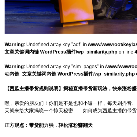
Warning
: Undefined array key "adf" in
/www/wwwroot/keyl
文章关键词内链 WordPress插件/wp_similarity.php
on line
Warning
: Undefined array key "sim_pages" in
/www/wwwroot
动内链_文章关键词内链 WordPress插件/wp_similarity.php
【
西瓜
主播带货规则说明】揭秘直播带货新玩法，快来涨粉赚
嘿，亲爱的朋友们！你们是不是也和小编一样，每天刷抖音、
天就来给大家揭晓一个惊天秘密——如何成为
西瓜
主播的带货
正方观点：带货能力强，轻松涨粉赚翻天