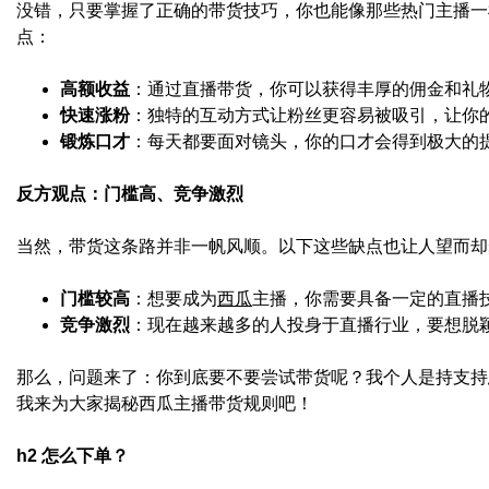
没错，只要掌握了正确的带货技巧，你也能像那些热门主播一
点：
高额收益
：通过直播带货，你可以获得丰厚的佣金和礼
快速涨粉
：独特的互动方式让粉丝更容易被吸引，让你
锻炼口才
：每天都要面对镜头，你的口才会得到极大的
反方观点：门槛高、竞争激烈
当然，带货这条路并非一帆风顺。以下这些缺点也让人望而却
门槛较高
：想要成为
西瓜
主播，你需要具备一定的直播
竞争激烈
：现在越来越多的人投身于直播行业，要想脱
那么，问题来了：你到底要不要尝试带货呢？我个人是持支持
我来为大家揭秘西瓜主播带货规则吧！
h2 怎么下单？