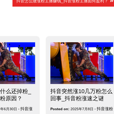
抖音怎么做涨粉主播赚钱_抖音涨粉主播如何盈利？
什么还掉粉_
抖音突然涨10几万粉怎么
粉原因？
回事_抖音粉涨速之谜
-
抖音涨
-
抖音涨粉
5年6月30日
Posted on:
2025年7月8日