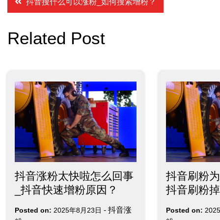
文
抖音搜什么可以涨粉_如何搜索增粉？
章
Related Post
导
航
抖音涨粉太快啦怎么回事
抖音刷粉为
_抖音快速增粉原因？
抖音刷粉掉
-
抖音涨
Posted on:
2025年8月23日
Posted on:
202