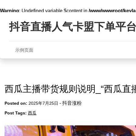
Warning
: Undefined variable $content in
/www/wwwroot/key
Skip
line
321
to
抖音直播人气卡盟下单平
content
示例页面
西瓜主播带货规则说明_“西瓜直
-
抖音涨粉
Posted on:
2025年7月25日
Post Tags:
西瓜