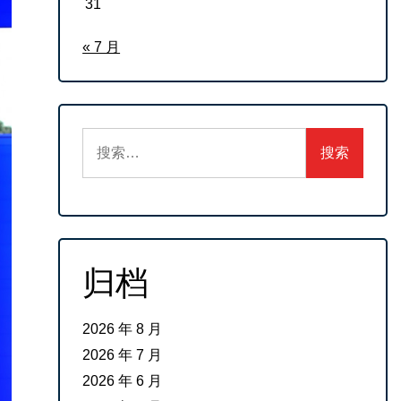
31
« 7 月
搜
索：
归档
2026 年 8 月
2026 年 7 月
2026 年 6 月