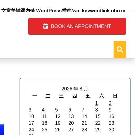
自动内链_文章关键词内链 WordPress插件/wp_keywordlink.php
on
BOOK AN APPOINTMENT
2026 年 8 月
一
二
三
四
五
六
日
1
2
3
4
5
6
7
8
9
10
11
12
13
14
15
16
17
18
19
20
21
22
23
24
25
26
27
28
29
30