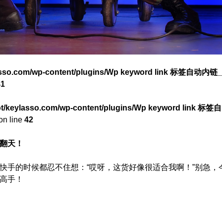
asso.com/wp-content/plugins/Wp keyword link 标签自动内链_
41
/keylasso.com/wp-content/plugins/Wp keyword link 标签自
on line
42
翻天！
快手的时候都忍不住想：“哎呀，这货好像很适合我啊！”别急，
高手！