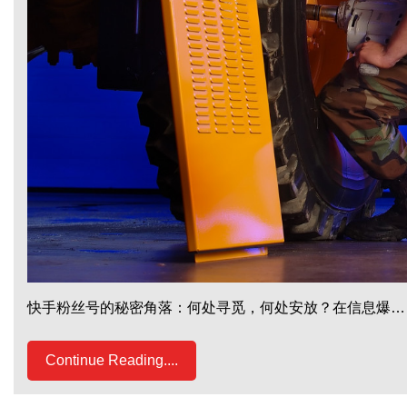
快手粉丝号的秘密角落：何处寻觅，何处安放？在信息爆…
Continue Reading....