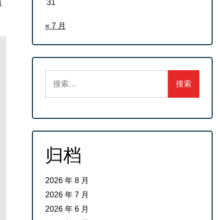
31
直
« 7 月
搜
索：
归档
2026 年 8 月
2026 年 7 月
2026 年 6 月