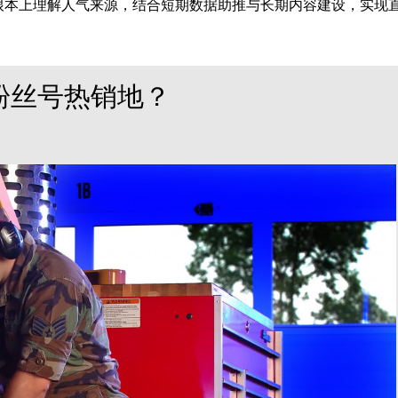
根本上理解人气来源，结合短期数据助推与长期内容建设，实现
粉丝号热销地？