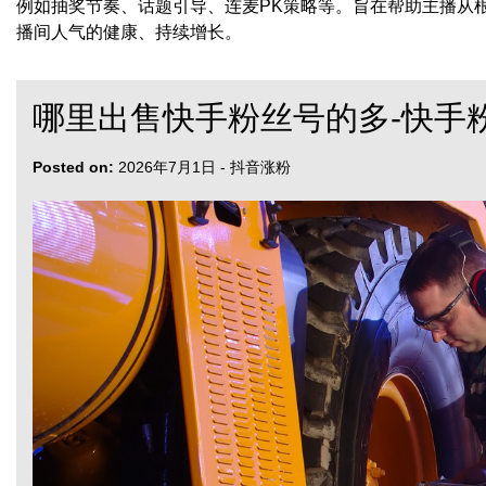
例如抽奖节奏、话题引导、连麦PK策略等。旨在帮助主播从
播间人气的健康、持续增长。
哪里出售快手粉丝号的多-快手
Posted on:
2026年7月1日
-
抖音涨粉