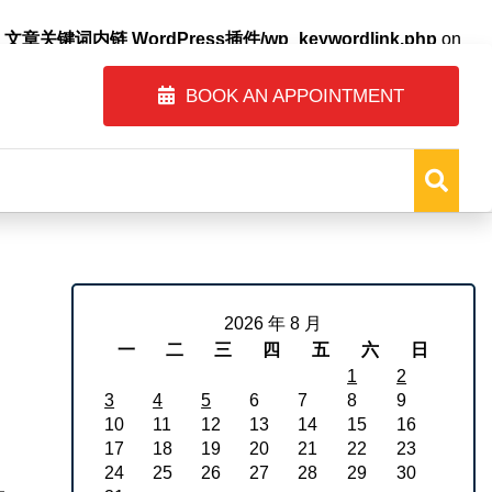
自动内链_文章关键词内链 WordPress插件/wp_keywordlink.php
on
BOOK AN APPOINTMENT
2026 年 8 月
一
二
三
四
五
六
日
1
2
3
4
5
6
7
8
9
10
11
12
13
14
15
16
17
18
19
20
21
22
23
24
25
26
27
28
29
30