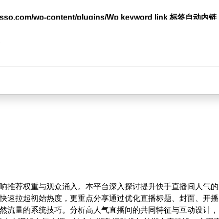
lasso.com/wp-content/plugins/Wp keyword link 标签
台
响推荐权重与观众涌入。本平台深入探讨提升快手直播间人气的
快速拉起初始热度，更重点分享通过优化直播标题、封面、开播
然流量的系统技巧。分析高人气直播间的共同特征与互动设计，