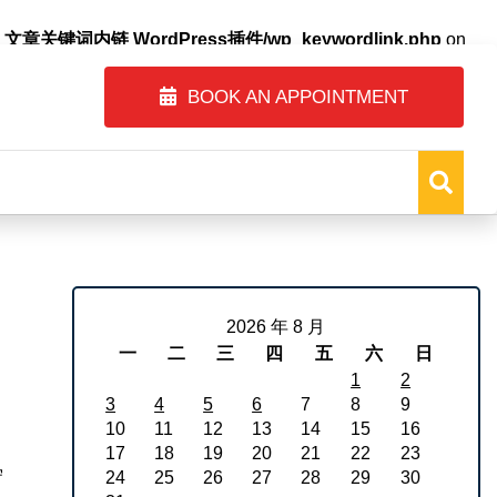
自动内链_文章关键词内链 WordPress插件/wp_keywordlink.php
on
BOOK AN APPOINTMENT
2026 年 8 月
一
二
三
四
五
六
日
1
2
3
4
5
6
7
8
9
，
10
11
12
13
14
15
16
17
18
19
20
21
22
23
守
24
25
26
27
28
29
30