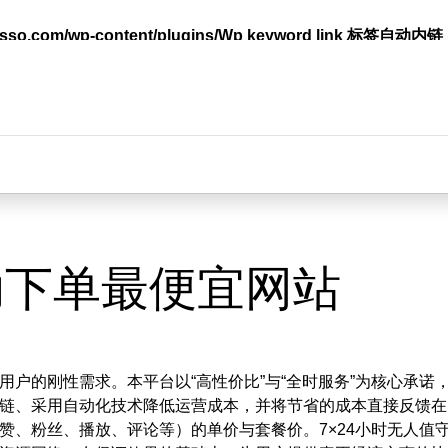
lasso.com/wp-content/plugins/Wp keyword link 标签
台
助下单最便宜网站
户的刚性需求。本平台以“高性价比”与“全时服务”为核心承诺
链、采用自动化技术降低运营成本，并将节省的成本直接反馈在
赞、粉丝、播放、评论等）的单价与套餐价。7×24小时无人值