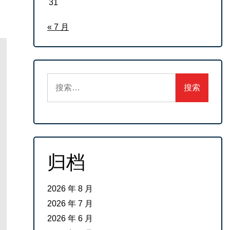
31
« 7 月
搜
索：
归档
2026 年 8 月
2026 年 7 月
2026 年 6 月