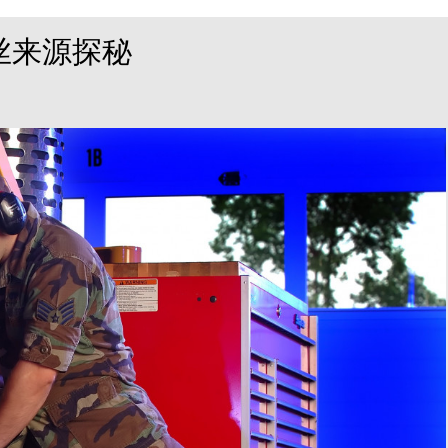
丝来源探秘